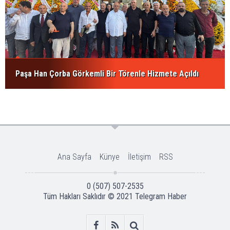
Paşa Han Çorba Görkemli Bir Törenle Hizmete Açıldı
Ana Sayfa
Künye
İletişim
RSS
0 (507) 507-2535
Tüm Hakları Saklıdır © 2021
Telegram Haber