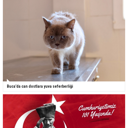
Buca’da can dostlara yuva seferberliği