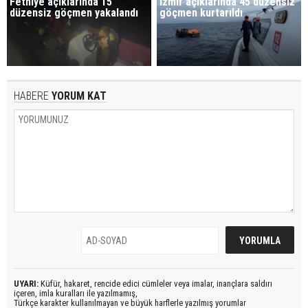
Fethiye açıklarında 15
İzmir açıklarında 45 düzensiz
düzensiz göçmen yakalandı
göçmen kurtarıldı
HABERE
YORUM KAT
UYARI:
Küfür, hakaret, rencide edici cümleler veya imalar, inançlara saldırı
içeren, imla kuralları ile yazılmamış,
Türkçe karakter kullanılmayan ve büyük harflerle yazılmış yorumlar