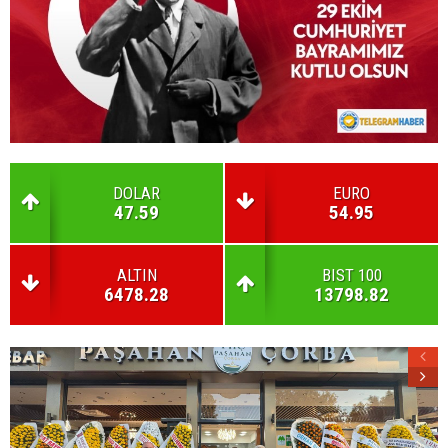
DOLAR
EURO
47.59
54.95
ALTIN
BIST 100
6478.28
13798.82