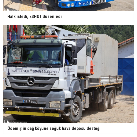
Halk istedi, ESHOT düzenledi
Ödemiş’in dağ köyüne soğuk hava deposu desteği