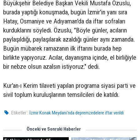
Büyükşehir Belediye Başkan Vekili Mustafa Özuslu,
burada yaptığı konuşmada, bugün İzmir'in yanı sıra
Hatay, Osmaniye ve Adıyaman'da da iftar sofraları
kurduklarını söyledi. Özuslu, "Böyle günler, acıların
paylaşıldığı, paylaşılarak azaldığı günler aynı zamanda.
Bugün mübarek ramazanın ilk iftarını burada hep
birlikte yapıyoruz. Acılar, dayanışma içinde, el birliğiyle
bir nebze olsun azalsın istiyoruz." dedi.
Kur'an-ı Kerim tilaveti yapılan programa siyasi parti ve
sivil toplum kuruluşlarının temsilcileri de katıldı.
Etiketler :
İzmir Konak Meydanı'nda depremzedelere iftar verildi
Önceki ve Sonraki Haberler