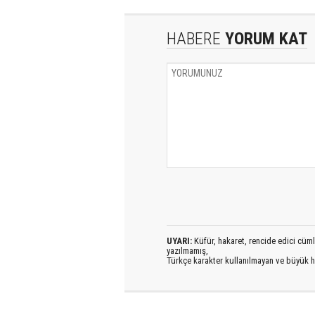
HABERE
YORUM KAT
UYARI:
Küfür, hakaret, rencide edici cümlel
yazılmamış,
Türkçe karakter kullanılmayan ve büyük h