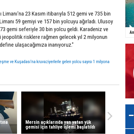
 Limanı'na 23 Kasım itibarıyla 512 gemi ve 735 bin
 Limanı 59 gemiyi ve 157 bin yolcuyu ağırladı. Ulusoy
3 gemi seferiyle 30 bin yolcu geldi. Karadeniz ve
An
 jeopolitik risklere rağmen gelecek yıl 2 milyonun
define ulaşacağımıza inanıyoruz."
eşme ve Kuşadası'na kruvaziyerlerle gelen yolcu sayısı 1 milyona
tına
Mersin açıklarında yan yatan yük
gemisi için tahliye işlemi başlatıldı