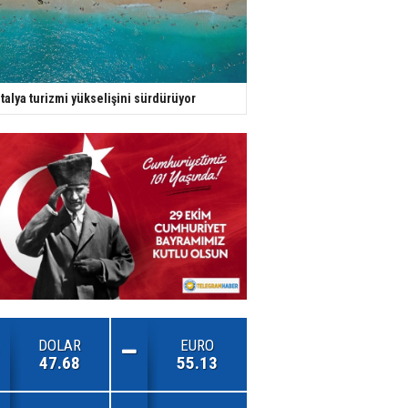
talya turizmi yükselişini sürdürüyor
DOLAR
EURO
47.68
55.13