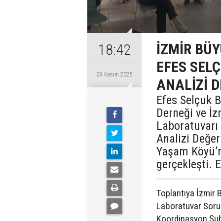
İZMİR BÜY
18:42
EFES SEL
29 Kasım 2025
ANALİZİ D
Efes Selçuk B
Derneği ve İz
Laboratuvarı 
Analizi Değer
Yaşam Köyü’nd
gerçekleşti. 
Toplantıya İzmir 
Laboratuvar Soru
Koordinasyon Şube