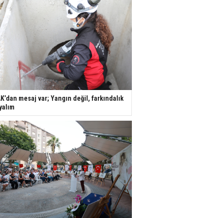
K’dan mesaj var; Yangın değil, farkındalık
yalım