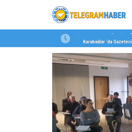
Karabağlar ‘da Gazeteci 