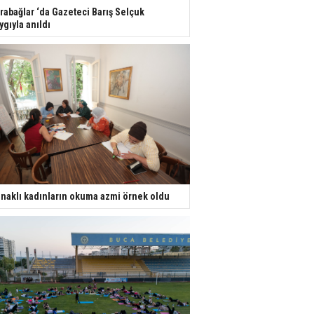
rabağlar ‘da Gazeteci Barış Selçuk
ygıyla anıldı
naklı kadınların okuma azmi örnek oldu