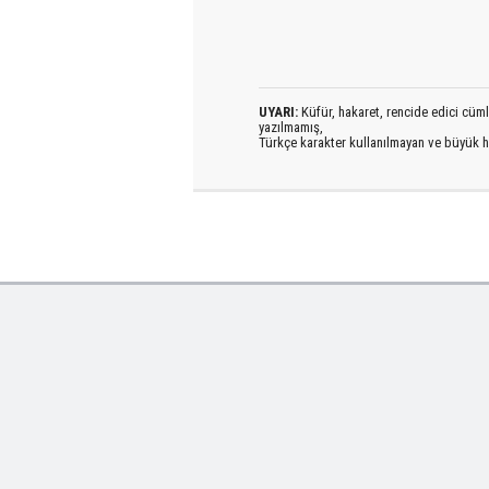
UYARI:
Küfür, hakaret, rencide edici cümlel
yazılmamış,
Türkçe karakter kullanılmayan ve büyük h