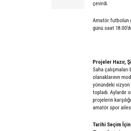
çevirdi.
Amatör futbolun g
günü saat 18.00’d
Projeler Hazır, 
Saha çalışmaları 
olanaklarının mod
yönündeki vizyon 
topladı. Aylardır 
projelerin karşılı
amatör spor ailes
Tarihi Seçim İçi