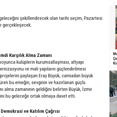
eleceğini şekillendirecek olan tarihi seçim, Pazartesi
e gerçekleşecek.
Me
Şimdi Karşılık Alma Zamanı
Ça
boyunca kulüplerin kurumsallaşması, altyapı
Ki
ernizasyonu ve mali yapıların güçlendirilmesi
projelerini paylaşan Eray Büyük, camiadan büyük
süren bu emeğin, sevginin ve hazırlanan güçlü
ğını alma zamanının geldiğini belirten Büyük, İzmir
ini bu geleceğe ortak olmaya davet etti.
n Demokrasi ve Katılım Çağrısı