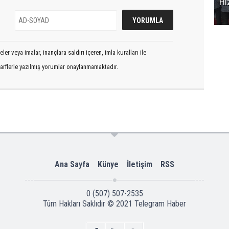
Hi
er veya imalar, inançlara saldırı içeren, imla kuralları ile
arflerle yazılmış yorumlar onaylanmamaktadır.
Ana Sayfa
Künye
İletişim
RSS
0 (507) 507-2535
Tüm Hakları Saklıdır © 2021
Telegram Haber