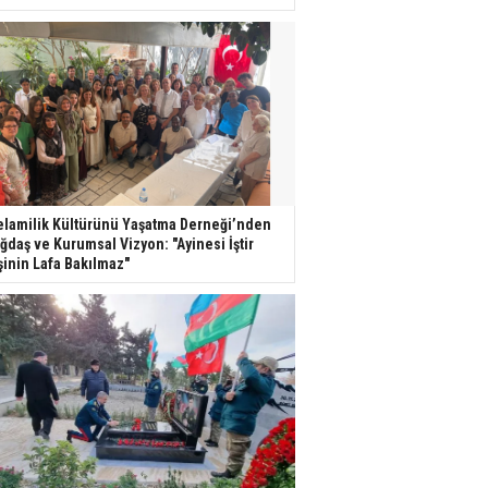
lamilik Kültürünü Yaşatma Derneği’nden
ğdaş ve Kurumsal Vizyon: "Ayinesi İştir
şinin Lafa Bakılmaz"