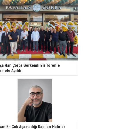
şa Han Çorba Görkemli Bir Törenle
zmete Açıldı
san En Çok Açamadığı Kapıları Hatırlar