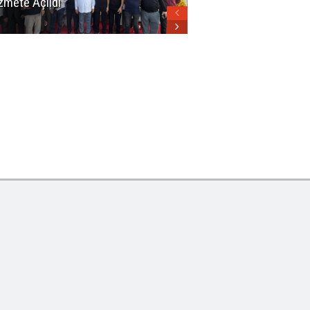
zmete Açıldı