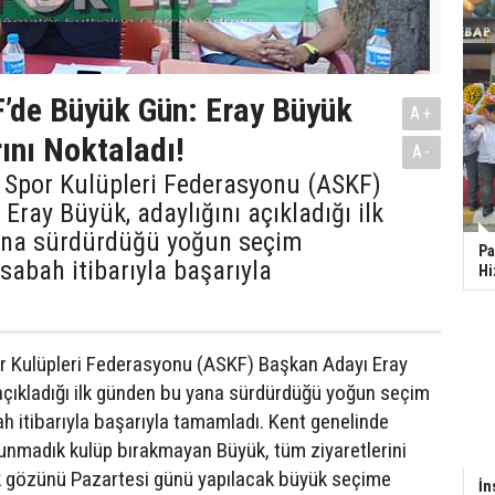
’de Büyük Gün: Eray Büyük
A+
ını Noktaladı!
A-
 Spor Kulüpleri Federasyonu (ASKF)
Eray Büyük, adaylığını açıkladığı ilk
ana sürdürdüğü yoğun seçim
Pa
sabah itibarıyla başarıyla
Hi
r Kulüpleri Federasyonu (ASKF) Başkan Adayı Eray
 açıkladığı ilk günden bu yana sürdürdüğü yoğun seçim
h itibarıyla başarıyla tamamladı. Kent genelinde
kunmadık kulüp bırakmayan Büyük, tüm ziyaretlerini
k gözünü Pazartesi günü yapılacak büyük seçime
İn