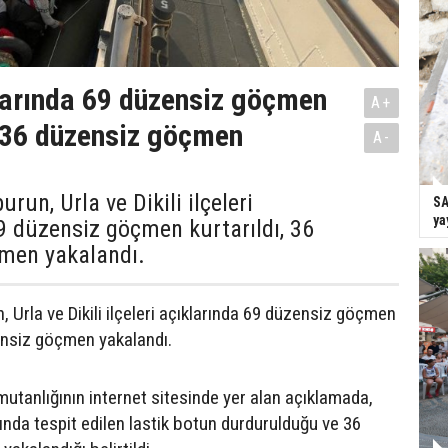
larında 69 düzensiz göçmen
A+
, 36 düzensiz göçmen
A-
urun, Urla ve Dikili ilçeleri
SA
ya
9 düzensiz göçmen kurtarıldı, 36
men yakalandı.
, Urla ve Dikili ilçeleri açıklarında 69 düzensiz göçmen
zensiz göçmen yakalandı.
mutanlığının internet sitesinde yer alan açıklamada,
larında tespit edilen lastik botun durdurulduğu ve 36