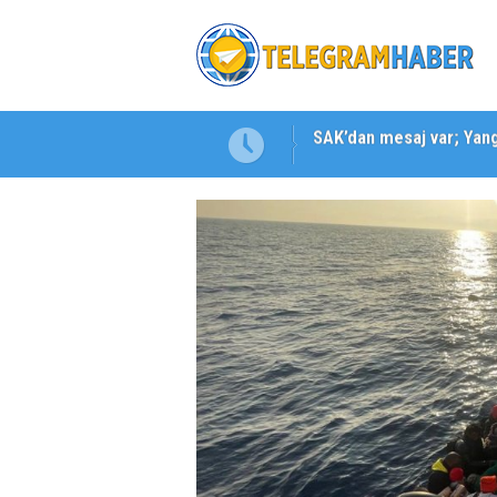
Karabağlar ‘da Gazeteci 