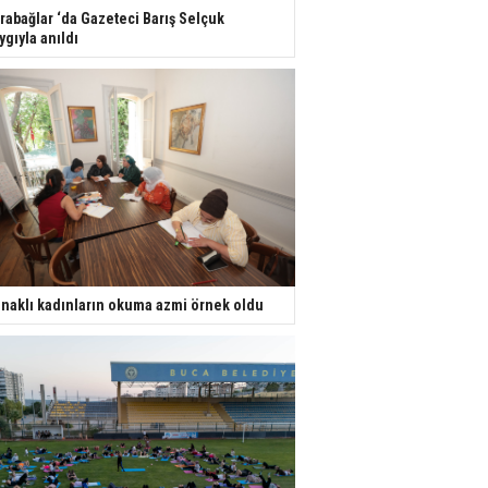
rabağlar ‘da Gazeteci Barış Selçuk
ygıyla anıldı
naklı kadınların okuma azmi örnek oldu