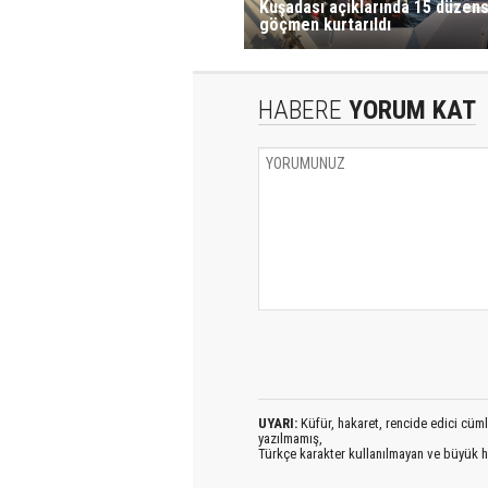
Kuşadası açıklarında 15 düzens
göçmen kurtarıldı​​​​​
HABERE
YORUM KAT
UYARI:
Küfür, hakaret, rencide edici cümlel
yazılmamış,
Türkçe karakter kullanılmayan ve büyük h