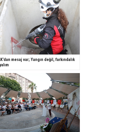
K’dan mesaj var; Yangın değil, farkındalık
yalım