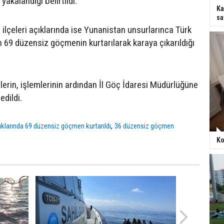
akalandığı belirtildi.
Ka
sa
ilçeleri açıklarında ise Yunanistan unsurlarınca Türk
en 69 düzensiz göçmenin kurtarılarak karaya çıkarıldığı
rin, işlemlerinin ardından İl Göç İdaresi Müdürlüğüne
edildi.
,
ıklarında 69 düzensiz göçmen kurtarıldı
36 düzensiz göçmen
Ko