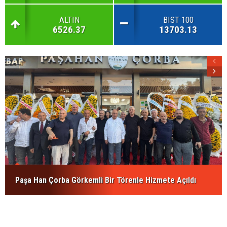
ALTIN
BIST 100
6526.37
13703.13
Paşa Han Çorba Görkemli Bir Törenle Hizmete Açıldı