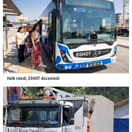
Halk istedi, ESHOT düzenledi