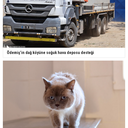
Ödemiş’in dağ köyüne soğuk hava deposu desteği