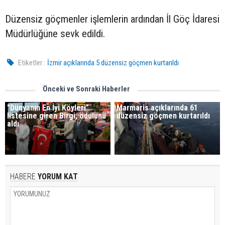
Düzensiz göçmenler işlemlerin ardından İl Göç İdaresi
Müdürlüğüne sevk edildi.
Etiketler :
İzmir açıklarında 5 düzensiz göçmen kurtarıldı
Önceki ve Sonraki Haberler
"Dünyanın En İyi Köyleri"
Marmaris açıklarında 61
listesine giren Birgi, ödülünü
düzensiz göçmen kurtarıldı
aldı
HABERE
YORUM KAT