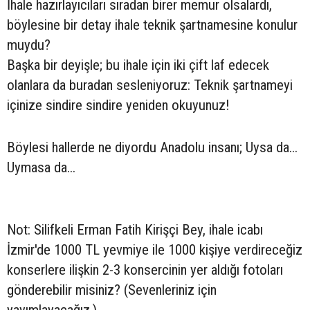
İhale hazırlayıcıları sıradan birer memur olsalardı,
böylesine bir detay ihale teknik şartnamesine konulur
muydu?
Başka bir deyişle; bu ihale için iki çift laf edecek
olanlara da buradan sesleniyoruz: Teknik şartnameyi
içinize sindire sindire yeniden okuyunuz!
Böylesi hallerde ne diyordu Anadolu insanı; Uysa da...
Uymasa da...
Not: Silifkeli Erman Fatih Kirişçi Bey, ihale icabı
İzmir'de 1000 TL yevmiye ile 1000 kişiye verdireceğiz
konserlere ilişkin 2-3 konsercinin yer aldığı fotoları
gönderebilir misiniz? (Sevenleriniz için
yayımlayacağız.)