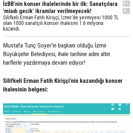
İzBB'nin konser ihalelerinde bir ilk: Sanatçılara
A+
'miadı gecik' ikramlar verilmeyecek!
A-
Silifkeli Erman Fatih Kirişçi, İzmir'de yevmiyesi 1000 TL
olan 1000 sanatçılı konser ihalesini 1.6 milyona
kazandı.
Mustafa Tunç Soyer'in başkanı olduğu İzmir
Büyükşehir Belediyesi, ihale tarihine adını altın
harflerle yazdırmaya devam ediyor!
Silifkeli Erman Fatih Kirişçi'nin kazandığı konser
ihalesinin belgesi: