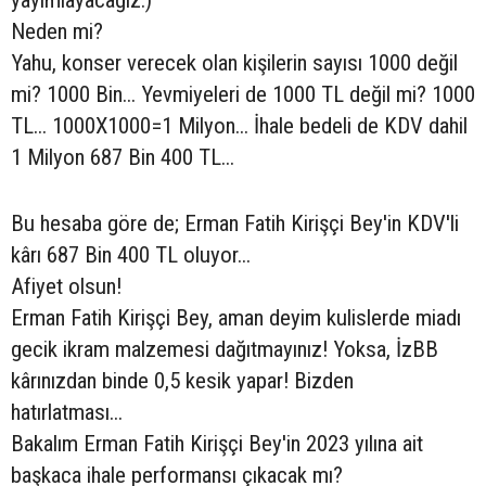
Neden mi?
Yahu, konser verecek olan kişilerin sayısı 1000 değil
mi? 1000 Bin... Yevmiyeleri de 1000 TL değil mi? 1000
TL... 1000X1000=1 Milyon... İhale bedeli de KDV dahil
1 Milyon 687 Bin 400 TL...
Bu hesaba göre de; Erman Fatih Kirişçi Bey'in KDV'li
kârı 687 Bin 400 TL oluyor...
Afiyet olsun!
Erman Fatih Kirişçi Bey, aman deyim kulislerde miadı
gecik ikram malzemesi dağıtmayınız! Yoksa, İzBB
kârınızdan binde 0,5 kesik yapar! Bizden
hatırlatması...
Bakalım Erman Fatih Kirişçi Bey'in 2023 yılına ait
başkaca ihale performansı çıkacak mı?