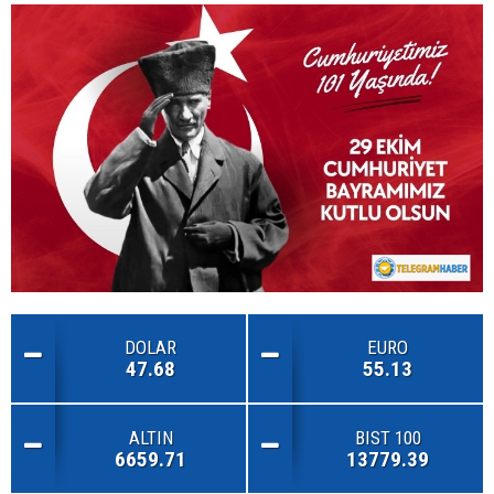
DOLAR
EURO
47.68
55.13
ALTIN
BIST 100
6659.71
13779.39