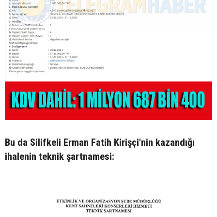
Bu da Silifkeli Erman Fatih Kirişçi'nin kazandığı
ihalenin teknik şartnamesi: