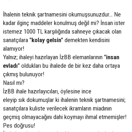
İhalenin teknik şartnamesini okumuşsunuzdur... Ne
kadar ilginç maddeler konulmuş değil mi? İnsan ister
istemez 1000 TL karşılığında sahneye çıkacak olan
sanatçılara
"kolay gelsin"
demekten kendisini
alamıyor!
Yalnız; ihaleyi hazırlayan İzBB elemanlarının
"insan
evladı"
oldukları bu ihalede de bir kez daha ortaya
çıkmış bulunuyor!
Nasıl mı?
İzBB ihale hazırlayıcıları, öylesine ince
eleyip sık dokumuşlar ki ihalenin teknik şartnamesini;
sanatçılara kuliste verilecek ikramların miadının
geçmiş olmayacağını dahi koymayı ihmal etmemişler!
Pes doğrusu!