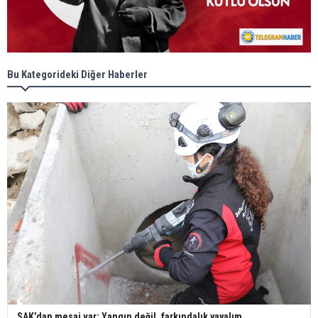
Bu Kategorideki Diğer Haberler
SAK’dan mesaj var; Yangın değil, farkındalık yayalım