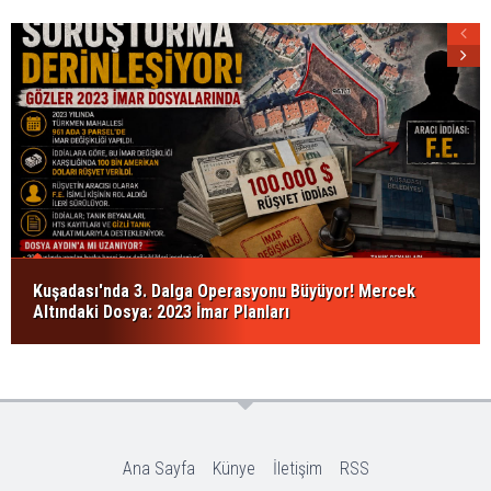
Kuşadası'nda 3. Dalga Operasyonu Büyüyor! Mercek
Altındaki Dosya: 2023 İmar Planları
Ana Sayfa
Künye
İletişim
RSS