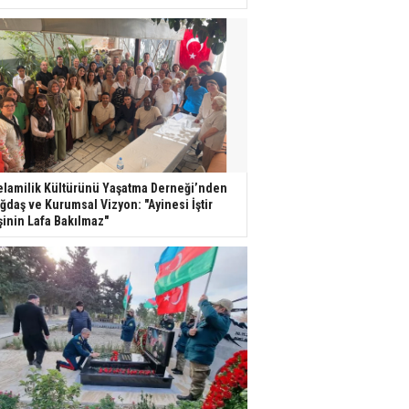
lamilik Kültürünü Yaşatma Derneği’nden
ğdaş ve Kurumsal Vizyon: "Ayinesi İştir
şinin Lafa Bakılmaz"