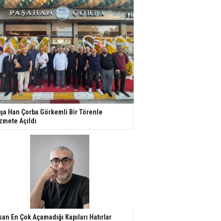
şa Han Çorba Görkemli Bir Törenle
zmete Açıldı
san En Çok Açamadığı Kapıları Hatırlar