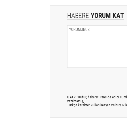
HABERE
YORUM KAT
UYARI:
Küfür, hakaret, rencide edici cümlel
yazılmamış,
Türkçe karakter kullanılmayan ve büyük h