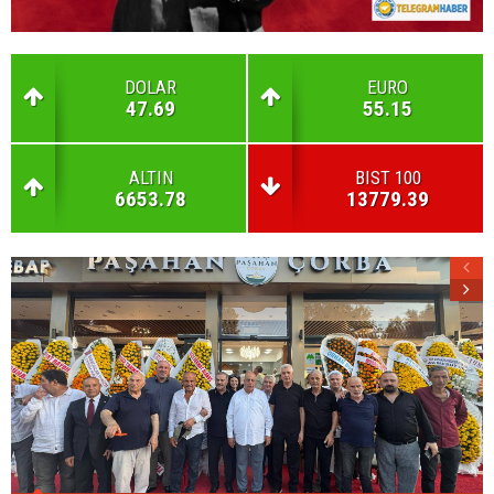
DOLAR
EURO
47.69
55.15
ALTIN
BIST 100
6653.78
13779.39