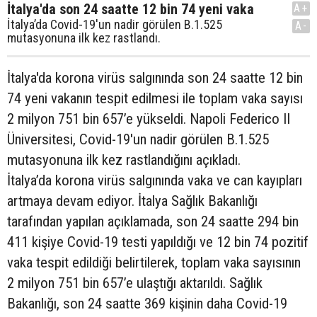
İtalya'da son 24 saatte 12 bin 74 yeni vaka
A+
İtalya’da Covid-19'un nadir görülen B.1.525
A-
mutasyonuna ilk kez rastlandı.
İtalya'da korona virüs salgınında son 24 saatte 12 bin
74 yeni vakanın tespit edilmesi ile toplam vaka sayısı
2 milyon 751 bin 657’e yükseldi. Napoli Federico II
Üniversitesi, Covid-19'un nadir görülen B.1.525
mutasyonuna ilk kez rastlandığını açıkladı.
İtalya’da korona virüs salgınında vaka ve can kayıpları
artmaya devam ediyor. İtalya Sağlık Bakanlığı
tarafından yapılan açıklamada, son 24 saatte 294 bin
411 kişiye Covid-19 testi yapıldığı ve 12 bin 74 pozitif
vaka tespit edildiği belirtilerek, toplam vaka sayısının
2 milyon 751 bin 657’e ulaştığı aktarıldı. Sağlık
Bakanlığı, son 24 saatte 369 kişinin daha Covid-19