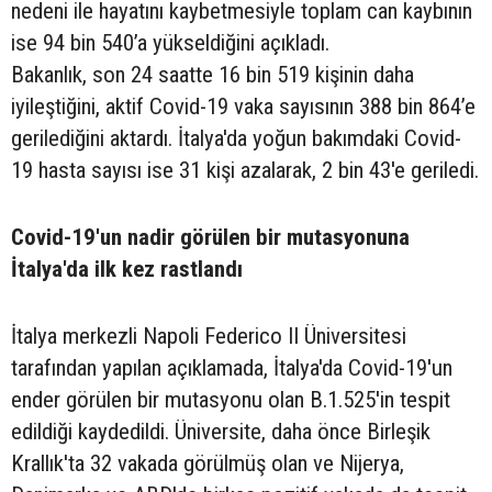
nedeni ile hayatını kaybetmesiyle toplam can kaybının
ise 94 bin 540’a yükseldiğini açıkladı.
Bakanlık, son 24 saatte 16 bin 519 kişinin daha
iyileştiğini, aktif Covid-19 vaka sayısının 388 bin 864’e
gerilediğini aktardı. İtalya'da yoğun bakımdaki Covid-
19 hasta sayısı ise 31 kişi azalarak, 2 bin 43'e geriledi.
Covid-19'un nadir görülen bir mutasyonuna
İtalya'da ilk kez rastlandı
İtalya merkezli Napoli Federico II Üniversitesi
tarafından yapılan açıklamada, İtalya'da Covid-19'un
ender görülen bir mutasyonu olan B.1.525'in tespit
edildiği kaydedildi. Üniversite, daha önce Birleşik
Krallık'ta 32 vakada görülmüş olan ve Nijerya,