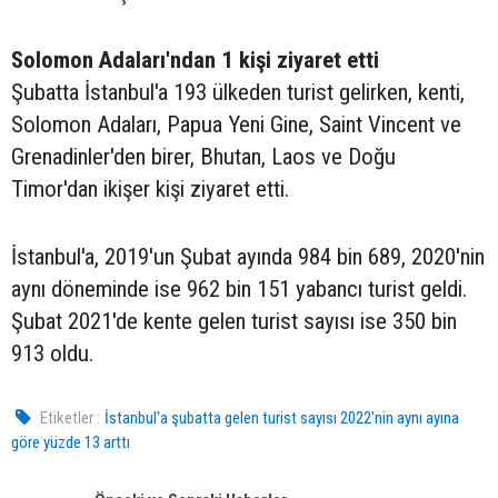
Solomon Adaları'ndan 1 kişi ziyaret etti
Şubatta İstanbul'a 193 ülkeden turist gelirken, kenti,
Solomon Adaları, Papua Yeni Gine, Saint Vincent ve
Grenadinler'den birer, Bhutan, Laos ve Doğu
Timor'dan ikişer kişi ziyaret etti.
İstanbul'a, 2019'un Şubat ayında 984 bin 689, 2020'nin
aynı döneminde ise 962 bin 151 yabancı turist geldi.
Şubat 2021'de kente gelen turist sayısı ise 350 bin
913 oldu.
Etiketler :
İstanbul'a şubatta gelen turist sayısı 2022'nin aynı ayına
göre yüzde 13 arttı