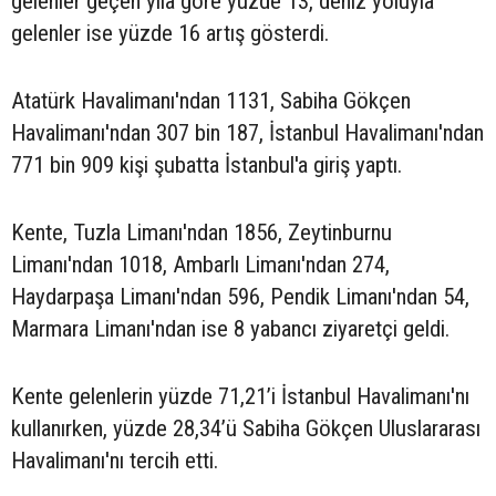
gelenler geçen yıla göre yüzde 13, deniz yoluyla
gelenler ise yüzde 16 artış gösterdi.
Atatürk Havalimanı'ndan 1131, Sabiha Gökçen
Havalimanı'ndan 307 bin 187, İstanbul Havalimanı'ndan
771 bin 909 kişi şubatta İstanbul'a giriş yaptı.
Kente, Tuzla Limanı'ndan 1856, Zeytinburnu
Limanı'ndan 1018, Ambarlı Limanı'ndan 274,
Haydarpaşa Limanı'ndan 596, Pendik Limanı'ndan 54,
Marmara Limanı'ndan ise 8 yabancı ziyaretçi geldi.
Kente gelenlerin yüzde 71,21’i İstanbul Havalimanı'nı
kullanırken, yüzde 28,34’ü Sabiha Gökçen Uluslararası
Havalimanı'nı tercih etti.