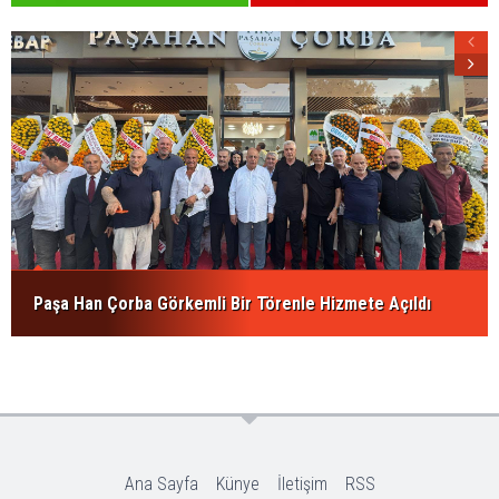
Paşa Han Çorba Görkemli Bir Törenle Hizmete Açıldı
Ana Sayfa
Künye
İletişim
RSS