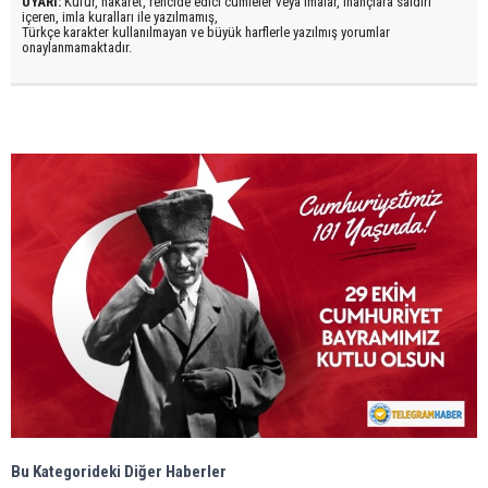
UYARI:
Küfür, hakaret, rencide edici cümleler veya imalar, inançlara saldırı
içeren, imla kuralları ile yazılmamış,
Türkçe karakter kullanılmayan ve büyük harflerle yazılmış yorumlar
onaylanmamaktadır.
Bu Kategorideki Diğer Haberler