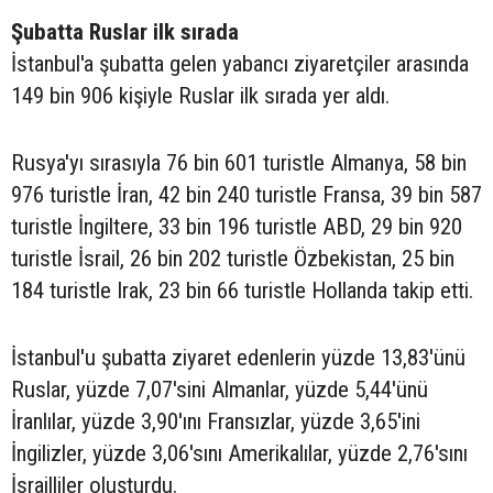
Şubatta Ruslar ilk sırada
İstanbul'a şubatta gelen yabancı ziyaretçiler arasında
149 bin 906 kişiyle Ruslar ilk sırada yer aldı.
Rusya'yı sırasıyla 76 bin 601 turistle Almanya, 58 bin
976 turistle İran, 42 bin 240 turistle Fransa, 39 bin 587
turistle İngiltere, 33 bin 196 turistle ABD, 29 bin 920
turistle İsrail, 26 bin 202 turistle Özbekistan, 25 bin
184 turistle Irak, 23 bin 66 turistle Hollanda takip etti.
İstanbul'u şubatta ziyaret edenlerin yüzde 13,83'ünü
Ruslar, yüzde 7,07'sini Almanlar, yüzde 5,44'ünü
İranlılar, yüzde 3,90'ını Fransızlar, yüzde 3,65'ini
İngilizler, yüzde 3,06'sını Amerikalılar, yüzde 2,76'sını
İsrailliler oluşturdu.