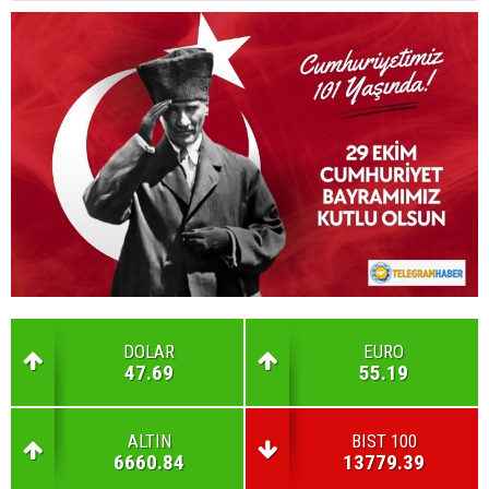
DOLAR
EURO
47.69
55.19
ALTIN
BIST 100
6660.84
13779.39