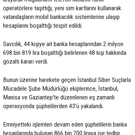
operatörlere taşıttığı, yeni sim kartlarını kullanarak
vatandaşların mobil bankacılık sistemlerine ulaşıp
hesaplarını boşalttığı tespit edildi.
Savcılık, 44 kişiye ait banka hesaplarından 2 milyon
698 bin 819 lira boşalttığı belirlenen 48 kişi hakkında
gözaltı kararı verdi.
Bunun üzerine harekete geçen İstanbul Siber Suçlarla
Mücadele Şube Müdürlüğü ekiplerince, İstanbul,
Manisa ve Gaziantep'te düzenlenen eş zamanlı
operasyonda şüphelilerden 43'ü yakalandı.
Emniyetteki işlemleri devam eden şüphelilerin banka
hesaplarında bulunan 866 bin 700 liraya ise tedbir