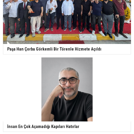
Paşa Han Çorba Görkemli Bir Törenle Hizmete Açıldı
İnsan En Çok Açamadığı Kapıları Hatırlar