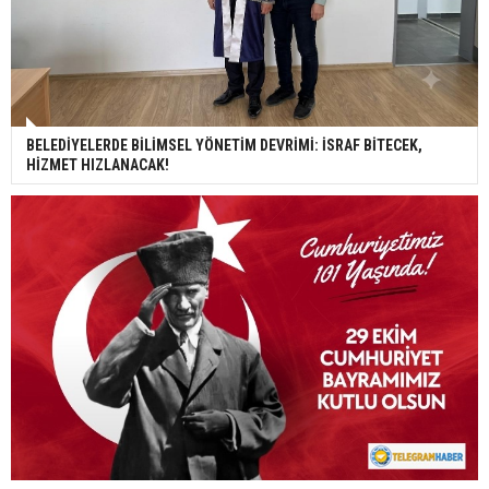
BELEDİYELERDE BİLİMSEL YÖNETİM DEVRİMİ: İSRAF BİTECEK,
HİZMET HIZLANACAK!