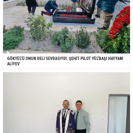
GÖKYÜZÜ ONUN DELİ SEVDASIYDI: ŞEHİT PİLOT YÜZBAŞI HAYYAM
ALİYEV