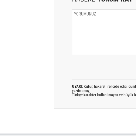
UYARI:
Küfür, hakaret, rencide edici cümlel
yazılmamış,
Türkçe karakter kullanılmayan ve büyük h