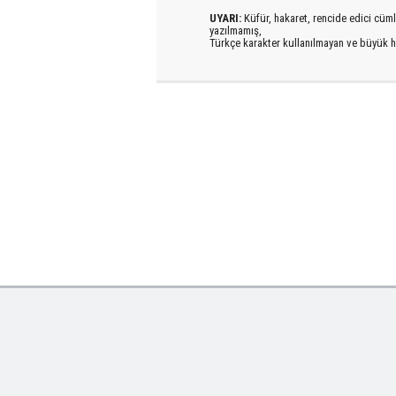
UYARI:
Küfür, hakaret, rencide edici cümlel
yazılmamış,
Türkçe karakter kullanılmayan ve büyük h