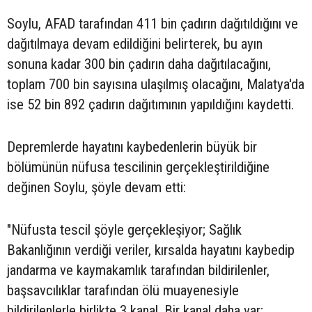
Soylu, AFAD tarafından 411 bin çadırın dağıtıldığını ve
dağıtılmaya devam edildiğini belirterek, bu ayın
sonuna kadar 300 bin çadırın daha dağıtılacağını,
toplam 700 bin sayısına ulaşılmış olacağını, Malatya'da
ise 52 bin 892 çadırın dağıtımının yapıldığını kaydetti.
Depremlerde hayatını kaybedenlerin büyük bir
bölümünün nüfusa tescilinin gerçekleştirildiğine
değinen Soylu, şöyle devam etti:
"Nüfusta tescil şöyle gerçekleşiyor; Sağlık
Bakanlığının verdiği veriler, kırsalda hayatını kaybedip
jandarma ve kaymakamlık tarafından bildirilenler,
başsavcılıklar tarafından ölü muayenesiyle
bildirilenlerle birlikte 3 kanal. Bir kanal daha var;