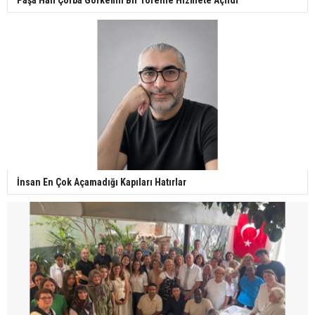
Paşa Han Çorba Görkemli Bir Törenle Hizmete Açıldı
İnsan En Çok Açamadığı Kapıları Hatırlar