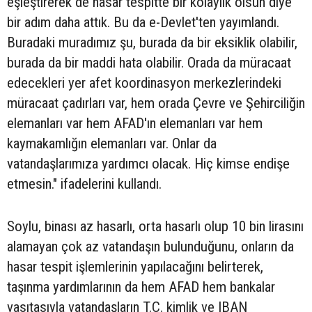
eşleştirerek de hasar tespitte bir kolaylık olsun diye
bir adım daha attık. Bu da e-Devlet'ten yayımlandı.
Buradaki muradımız şu, burada da bir eksiklik olabilir,
burada da bir maddi hata olabilir. Orada da müracaat
edecekleri yer afet koordinasyon merkezlerindeki
müracaat çadırları var, hem orada Çevre ve Şehirciliğin
elemanları var hem AFAD'ın elemanları var hem
kaymakamlığın elemanları var. Onlar da
vatandaşlarımıza yardımcı olacak. Hiç kimse endişe
etmesin." ifadelerini kullandı.
Soylu, binası az hasarlı, orta hasarlı olup 10 bin lirasını
alamayan çok az vatandaşın bulunduğunu, onların da
hasar tespit işlemlerinin yapılacağını belirterek,
taşınma yardımlarının da hem AFAD hem bankalar
vasıtasıyla vatandaşların T.C. kimlik ve IBAN