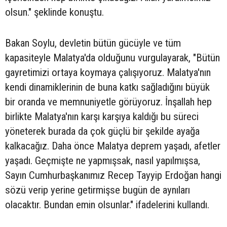
olsun." şeklinde konuştu.
Bakan Soylu, devletin bütün gücüyle ve tüm
kapasiteyle Malatya'da olduğunu vurgulayarak, "Bütün
gayretimizi ortaya koymaya çalışıyoruz. Malatya'nın
kendi dinamiklerinin de buna katkı sağladığını büyük
bir oranda ve memnuniyetle görüyoruz. İnşallah hep
birlikte Malatya'nın karşı karşıya kaldığı bu süreci
yöneterek burada da çok güçlü bir şekilde ayağa
kalkacağız. Daha önce Malatya deprem yaşadı, afetler
yaşadı. Geçmişte ne yapmışsak, nasıl yapılmışsa,
Sayın Cumhurbaşkanımız Recep Tayyip Erdoğan hangi
sözü verip yerine getirmişse bugün de aynıları
olacaktır. Bundan emin olsunlar." ifadelerini kullandı.