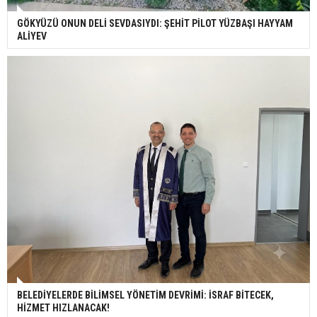
GÖKYÜZÜ ONUN DELİ SEVDASIYDI: ŞEHİT PİLOT YÜZBAŞI HAYYAM
ALİYEV
BELEDİYELERDE BİLİMSEL YÖNETİM DEVRİMİ: İSRAF BİTECEK,
HİZMET HIZLANACAK!