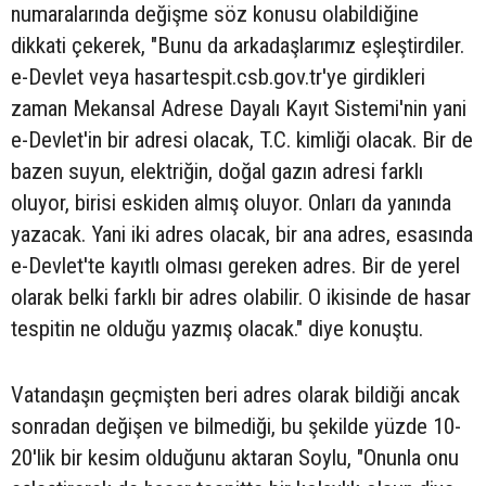
numaralarında değişme söz konusu olabildiğine
dikkati çekerek, "Bunu da arkadaşlarımız eşleştirdiler.
e-Devlet veya hasartespit.csb.gov.tr'ye girdikleri
zaman Mekansal Adrese Dayalı Kayıt Sistemi'nin yani
e-Devlet'in bir adresi olacak, T.C. kimliği olacak. Bir de
bazen suyun, elektriğin, doğal gazın adresi farklı
oluyor, birisi eskiden almış oluyor. Onları da yanında
yazacak. Yani iki adres olacak, bir ana adres, esasında
e-Devlet'te kayıtlı olması gereken adres. Bir de yerel
olarak belki farklı bir adres olabilir. O ikisinde de hasar
tespitin ne olduğu yazmış olacak." diye konuştu.
Vatandaşın geçmişten beri adres olarak bildiği ancak
sonradan değişen ve bilmediği, bu şekilde yüzde 10-
20'lik bir kesim olduğunu aktaran Soylu, "Onunla onu