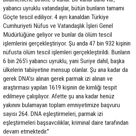
yabancı uyruklu vatandaşlar, bütün bunların tamamı
Göçte tescil ediliyor. 4 ayrı kanaldan Türkiye
Cumhuriyeti Nüfus ve Vatandaşlık İşleri Genel
Müdürlüğüne geliyor ve bunlar da ölüm tescil
işlemlerini gerçekleştiriyor. Şu anda 47 bin 932 kişinin
nüfusta ölüm tescil işlemleri gerçekleştirildi. Bunların
6 bin 265'i yabancı uyruklu, yani Suriye dahil, başka
ülkelerin tabiiyetine mensup olanlar. Şu ana kadar da
gerek DNA'sı alınan gerek parmak izi alınan ve
araştırması yapılan 1619 kişinin de kimliği tespit
edilmeye çalışılıyor. Afette şu ana kadar henüz
yakınını bulamayan toplam emniyetimize başvuru
sayısı 264. DNA eşleştirmeleri, parmak izi
eşleştirmeleri başsavcılıklar, kriminal daire tarafından
devam etmektedir."