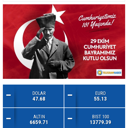
DOLAR
EURO
47.68
55.13
ALTIN
BIST 100
6659.71
13779.39