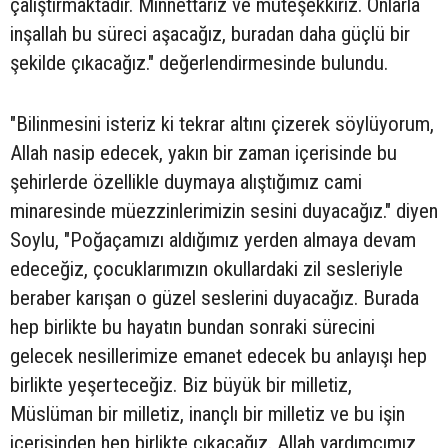
çalıştırmaktadır. Minnettarız ve müteşekkiriz. Onlarla
inşallah bu süreci aşacağız, buradan daha güçlü bir
şekilde çıkacağız." değerlendirmesinde bulundu.
"Bilinmesini isteriz ki tekrar altını çizerek söylüyorum,
Allah nasip edecek, yakın bir zaman içerisinde bu
şehirlerde özellikle duymaya alıştığımız cami
minaresinde müezzinlerimizin sesini duyacağız." diyen
Soylu, "Poğaçamızı aldığımız yerden almaya devam
edeceğiz, çocuklarımızın okullardaki zil sesleriyle
beraber karışan o güzel seslerini duyacağız. Burada
hep birlikte bu hayatın bundan sonraki sürecini
gelecek nesillerimize emanet edecek bu anlayışı hep
birlikte yeşerteceğiz. Biz büyük bir milletiz,
Müslüman bir milletiz, inançlı bir milletiz ve bu işin
içerisinden hep birlikte çıkacağız. Allah yardımcımız