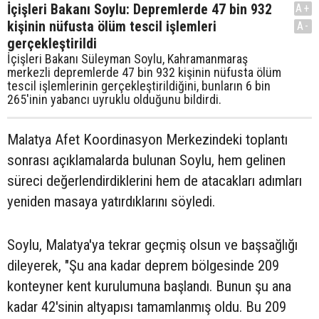
İçişleri Bakanı Soylu: Depremlerde 47 bin 932
A+
kişinin nüfusta ölüm tescil işlemleri
A-
gerçekleştirildi
İçişleri Bakanı Süleyman Soylu, Kahramanmaraş
merkezli depremlerde 47 bin 932 kişinin nüfusta ölüm
tescil işlemlerinin gerçekleştirildiğini, bunların 6 bin
265'inin yabancı uyruklu olduğunu bildirdi.
Malatya Afet Koordinasyon Merkezindeki toplantı
sonrası açıklamalarda bulunan Soylu, hem gelinen
süreci değerlendirdiklerini hem de atacakları adımları
yeniden masaya yatırdıklarını söyledi.
Soylu, Malatya'ya tekrar geçmiş olsun ve başsağlığı
dileyerek, "Şu ana kadar deprem bölgesinde 209
konteyner kent kurulumuna başlandı. Bunun şu ana
kadar 42'sinin altyapısı tamamlanmış oldu. Bu 209