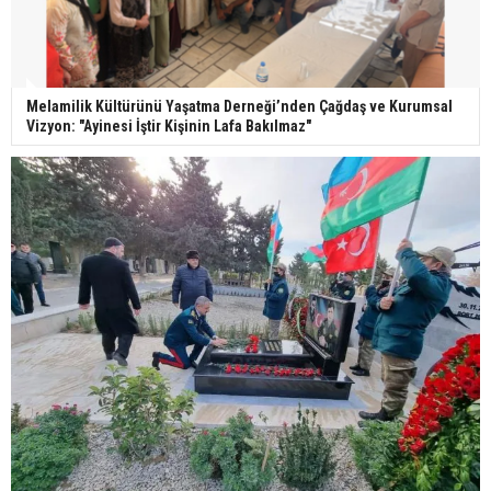
Melamilik Kültürünü Yaşatma Derneği’nden Çağdaş ve Kurumsal
Vizyon: "Ayinesi İştir Kişinin Lafa Bakılmaz"