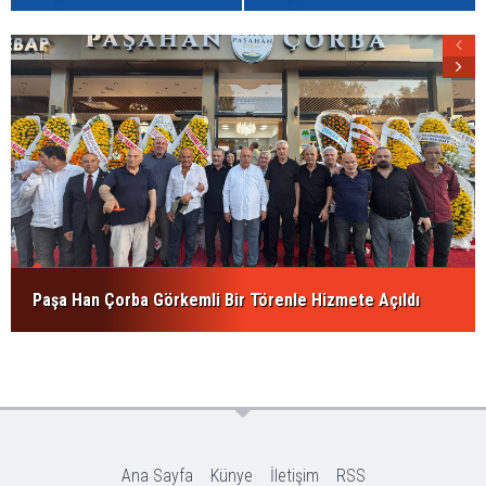
Paşa Han Çorba Görkemli Bir Törenle Hizmete Açıldı
Ana Sayfa
Künye
İletişim
RSS