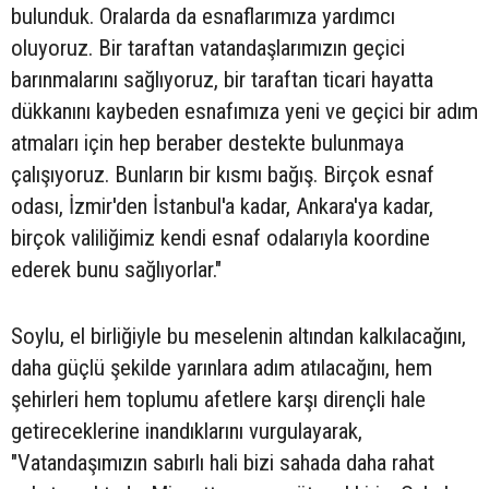
bulunduk. Oralarda da esnaflarımıza yardımcı
oluyoruz. Bir taraftan vatandaşlarımızın geçici
barınmalarını sağlıyoruz, bir taraftan ticari hayatta
dükkanını kaybeden esnafımıza yeni ve geçici bir adım
atmaları için hep beraber destekte bulunmaya
çalışıyoruz. Bunların bir kısmı bağış. Birçok esnaf
odası, İzmir'den İstanbul'a kadar, Ankara'ya kadar,
birçok valiliğimiz kendi esnaf odalarıyla koordine
ederek bunu sağlıyorlar."
Soylu, el birliğiyle bu meselenin altından kalkılacağını,
daha güçlü şekilde yarınlara adım atılacağını, hem
şehirleri hem toplumu afetlere karşı dirençli hale
getireceklerine inandıklarını vurgulayarak,
"Vatandaşımızın sabırlı hali bizi sahada daha rahat