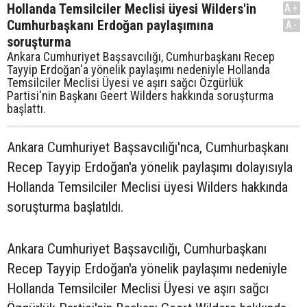
Hollanda Temsilciler Meclisi üyesi Wilders'in
A+
Cumhurbaşkanı Erdoğan paylaşımına
A-
soruşturma
Ankara Cumhuriyet Başsavcılığı, Cumhurbaşkanı Recep
Tayyip Erdoğan'a yönelik paylaşımı nedeniyle Hollanda
Temsilciler Meclisi Üyesi ve aşırı sağcı Özgürlük
Partisi'nin Başkanı Geert Wilders hakkında soruşturma
başlattı.
Ankara Cumhuriyet Başsavcılığı'nca, Cumhurbaşkanı
Recep Tayyip Erdoğan'a yönelik paylaşımı dolayısıyla
Hollanda Temsilciler Meclisi üyesi Wilders hakkında
soruşturma başlatıldı.
Ankara Cumhuriyet Başsavcılığı, Cumhurbaşkanı
Recep Tayyip Erdoğan'a yönelik paylaşımı nedeniyle
Hollanda Temsilciler Meclisi Üyesi ve aşırı sağcı