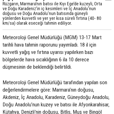
Rüzgarın, Marmara’nın batısı ile Kıyı Ege’de kuzeyli, Orta
ve Doğu Karadeniz’in iç kesimleri ve İç Anadolu'nun
doğusu ve Doğu Anadolu'nun batısında güneyli
yönlerden kuvvetli ve yer yer kısa süreli fırtına (40- 80
km/sa) olarak eseceği tahmin ediliyor.
Meteoroloji Genel Müdürlüğü (MGM) 13-17 Mart
tarihli hava tahmin raporunu yayımladı. 18 il için
kuvvetli yağış ve fırtına uyarısı yapılırken bazı
bölgelerde hava sıcaklığının 6 ila 10 derece
düşmesinin de beklendiği belirtildi.
Meteoroloji Genel Müdürlüğü tarafından yapılan son
değerlendirmelere göre: Marmara’nın doğusu,
Akdeniz, İç Anadolu, Karadeniz, Güneydoğu Anadolu,
Doğu Anadolu’nun kuzey ve batısı ile Afyonkarahisar,
Kütahya, Denizli'nin doğusu, Bitlis, Muş ve Bingöl