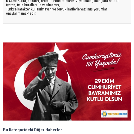
UYARI:
Küfür, hakaret, rencide edici cümleler veya imalar, inançlara saldırı
içeren, imla kuralları ile yazılmamış,
Türkçe karakter kullanılmayan ve büyük harflerle yazılmış yorumlar
onaylanmamaktadır.
Bu Kategorideki Diğer Haberler