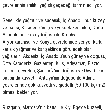
çevrelerinin aralıklı yağışlı geçeceği tahmin ediliyor.
Genellikle yağmur ve sağanak, İç Anadolu’nun kuzey
ve batısı, Karadeniz’in iç ve yüksek kesimleri, Doğu
Anadolu’nun kuzeydoğusu ile Kütahya,
Afyonkarahisar ve Konya çevrelerinde yer yer karla
karışık yağmur ve kar şeklinde görülecek olan
yağışların; Akdeniz, İç Anadolu’nun güney ve doğusu,
Orta Karadeniz, Gaziantep, Kilis, Adıyaman, Elazığ,
Tunceli çevreleri, Şanlıurfa'nın doğusu ve Diyarbakır'ın
batısında kuvvetli, Antalya’nın doğusu ile Adana
çevrelerinde çok kuvvetli ve şiddetli (50-100 kg/m2)
olması bekleniyor.
Rüzgarın, Marmara’nın batısı ile Kıyı Ege’de kuzeyli,