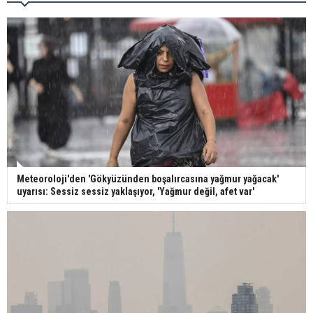
Meteoroloji'den 'Gökyüzünden boşalırcasına yağmur yağacak'
uyarısı: Sessiz sessiz yaklaşıyor, 'Yağmur değil, afet var'