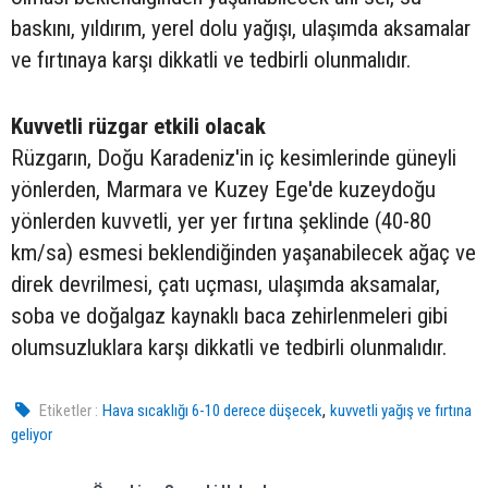
baskını, yıldırım, yerel dolu yağışı, ulaşımda aksamalar
ve fırtınaya karşı dikkatli ve tedbirli olunmalıdır.
Kuvvetli rüzgar etkili olacak
Rüzgarın, Doğu Karadeniz'in iç kesimlerinde güneyli
yönlerden, Marmara ve Kuzey Ege'de kuzeydoğu
yönlerden kuvvetli, yer yer fırtına şeklinde (40-80
km/sa) esmesi beklendiğinden yaşanabilecek ağaç ve
direk devrilmesi, çatı uçması, ulaşımda aksamalar,
soba ve doğalgaz kaynaklı baca zehirlenmeleri gibi
olumsuzluklara karşı dikkatli ve tedbirli olunmalıdır.
,
Etiketler :
Hava sıcaklığı 6-10 derece düşecek
kuvvetli yağış ve fırtına
geliyor