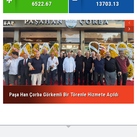
6522.67
13703.13
Paşa Han Çorba Görkemli Bir Törenle Hizmete Açıldı