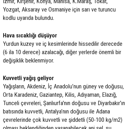
İzmir, Kırşehir, Konya, Manisa, K.Maraş, Tokat,
Yozgat, Aksaray ve Osmaniye için sarı ve turuncu
kodlu uyarıda bulundu.
Hava sıcaklığı düşüyor
Yurdun kuzey ve iç kesimlerinde hissedilir derecede
(6 ila 10 derece) azalacağı, diğer yerlerde önemli bir
değişiklik beklenmiyor.
Kuvvetli yağış geliyor
Yağışların, Akdeniz, İç Anadolu’nun güney ve doğusu,
Orta Karadeniz, Gaziantep, Kilis, Adıyaman, Elazığ,
Tunceli çevreleri, Şanlıurfa'nın doğusu ve Diyarbakır'ın
batısında kuvvetli, Antalya’nın doğusu ile Adana
çevrelerinde çok kuvvetli ve şiddetli (50-100 kg/m2)
olması beklendiğinden yaşanabilecek ani sel, su