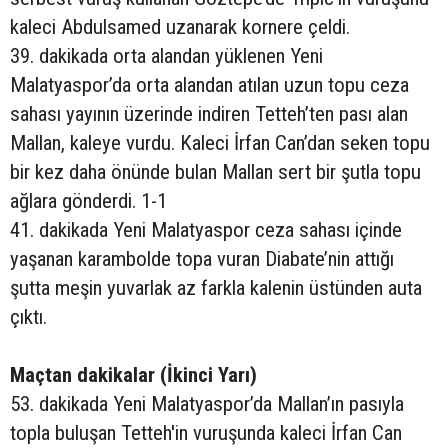
kaleci Abdulsamed uzanarak kornere çeldi.
39. dakikada orta alandan yüklenen Yeni
Malatyaspor’da orta alandan atılan uzun topu ceza
sahası yayının üzerinde indiren Tetteh’ten pası alan
Mallan, kaleye vurdu. Kaleci İrfan Can’dan seken topu
bir kez daha önünde bulan Mallan sert bir şutla topu
ağlara gönderdi. 1-1
41. dakikada Yeni Malatyaspor ceza sahası içinde
yaşanan karambolde topa vuran Diabate’nin attığı
şutta meşin yuvarlak az farkla kalenin üstünden auta
çıktı.
Maçtan dakikalar (İkinci Yarı)
53. dakikada Yeni Malatyaspor’da Mallan’ın pasıyla
topla buluşan Tetteh'in vuruşunda kaleci İrfan Can