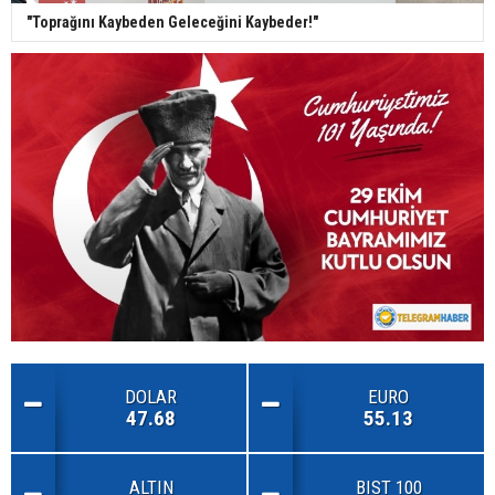
"Toprağını Kaybeden Geleceğini Kaybeder!"
DOLAR
EURO
47.68
55.13
ALTIN
BIST 100