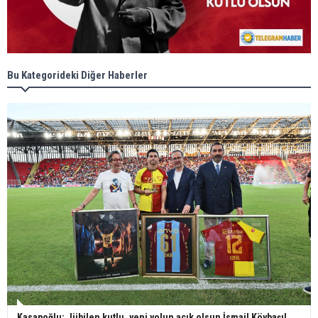
Bu Kategorideki Diğer Haberler
Kasapoğlu; Jübilen kutlu, yeni yolun açık olsun İsmail Köybaşı!