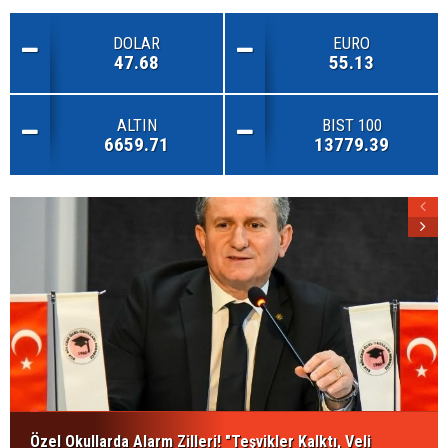
DOLAR
EURO
47.68
55.13
ALTIN
BIST 100
6659.71
13779.39
Özel Okullarda Alarm Zilleri! "Teşvikler Kalktı, Veli