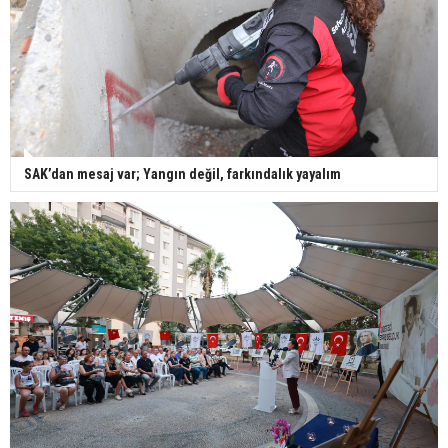
SAK’dan mesaj var; Yangın değil, farkındalık yayalım