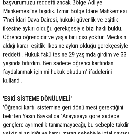
başvurumuzu reddetti ancak Bölge Adliye
Mahkemesi’ne taşıdık. İzmir Bölge İdare Mahkemesi
7'nci İdari Dava Dairesi, hukuki güvenlik ve eşitlik
ilkesine aykırı olduğu gerekçesiyle bizi haklı buldu.
Öğrenci öğrencidir ve yaşla bir ilgisi yoktur. Meclisin
aldığı kararı eşitlik ilkesine aykırı olduğu gerekçesiyle
reddetti. Hukuk fakültesine 29 yaşımda girdim ve 33
yaşında bitirdim. Ben sadece öğrenci kartından
faydalanmak için mi hukuk okudum" ifadelerini
kullandı.
'ESKİ SİSTEME DÖNÜLMELİ'
'Öğrenci kartı' sistemine geri dönülmesi gerektiğini
belirten Yasin Baykal da "Anayasaya göre sadece
gençlere ayrımcılık tanınamayacağı, bu sebeple takdir
yetkisini aşıldığı ve kamu zararı sebebiyle iptal davası