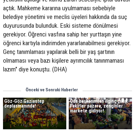
açtık. Mahkeme kararına uyulmaması sebebiyle
belediye yönetimi ve meclis üyeleri hakkında da suç
duyurusunda bulunduk. Eski sisteme dönülmesi
gerekiyor. Öğrenci vasfına sahip her yurttaşın yine
öğrenci kartıyla indirimden yararlanabilmesi gerekiyor.
Genç tanımlaması yapılarak belli bir yaş şartının
olmaması veya bazı kişilere ayrımcılık tanınmaması
lazım" diye konuştu. (DHA)
Önceki ve Sonraki Haberler
Göz-Göz Gaziantep
Oda başkanından ilginç çıkış:
deplasmanında!
Fakirler pazara, zenginler
markete gidiyor!