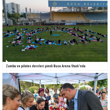
Zumba ve pilates dersleri şimdi Buca Arena Stadı’nda