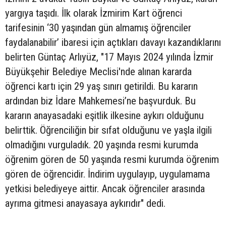
yargıya taşıdı. İlk olarak İzmirim Kart öğrenci
tarifesinin ‘30 yaşından gün almamış öğrenciler
faydalanabilir’ ibaresi için açtıkları davayı kazandıklarını
belirten Güntaç Arlıyüz, "17 Mayıs 2024 yılında İzmir
Büyükşehir Belediye Meclisi'nde alınan kararda
öğrenci kartı için 29 yaş sınırı getirildi. Bu kararın
ardından biz İdare Mahkemesi’ne başvurduk. Bu
kararın anayasadaki eşitlik ilkesine aykırı olduğunu
belirttik. Öğrenciliğin bir sıfat olduğunu ve yaşla ilgili
olmadığını vurguladık. 20 yaşında resmi kurumda
öğrenim gören de 50 yaşında resmi kurumda öğrenim
gören de öğrencidir. İndirim uygulayıp, uygulamama
yetkisi belediyeye aittir. Ancak öğrenciler arasında
ayrıma gitmesi anayasaya aykırıdır" dedi.