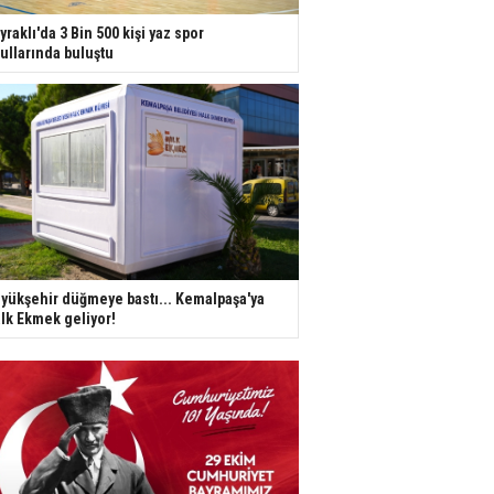
yraklı'da 3 Bin 500 kişi yaz spor
ullarında buluştu
yükşehir düğmeye bastı... Kemalpaşa'ya
lk Ekmek geliyor!