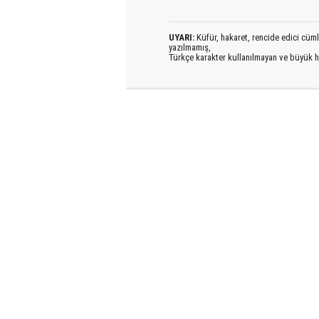
UYARI:
Küfür, hakaret, rencide edici cümlel
yazılmamış,
Türkçe karakter kullanılmayan ve büyük h