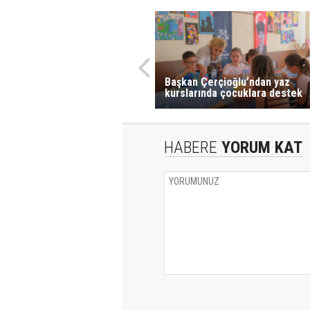
Başkan Çerçioğlu’ndan yaz
kurslarında çocuklara destek
HABERE
YORUM KAT