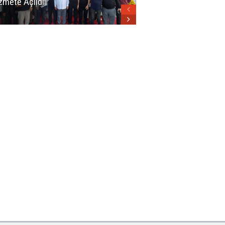
zmete Açıldı