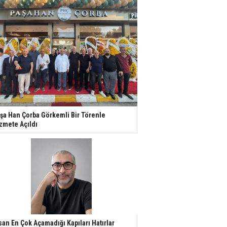
şa Han Çorba Görkemli Bir Törenle
zmete Açıldı
san En Çok Açamadığı Kapıları Hatırlar