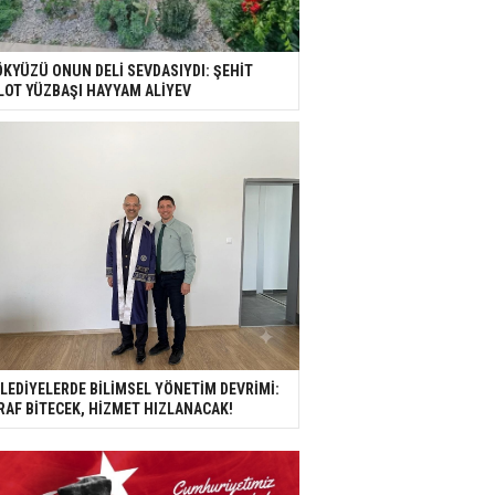
KYÜZÜ ONUN DELİ SEVDASIYDI: ŞEHİT
LOT YÜZBAŞI HAYYAM ALİYEV
LEDİYELERDE BİLİMSEL YÖNETİM DEVRİMİ:
RAF BİTECEK, HİZMET HIZLANACAK!