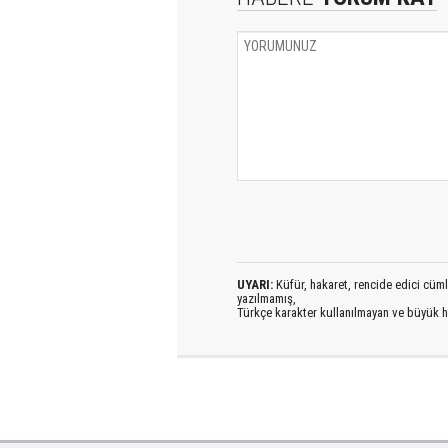
UYARI:
Küfür, hakaret, rencide edici cümlel
yazılmamış,
Türkçe karakter kullanılmayan ve büyük h