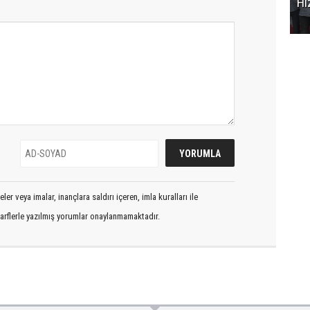
Hi
er veya imalar, inançlara saldırı içeren, imla kuralları ile
arflerle yazılmış yorumlar onaylanmamaktadır.