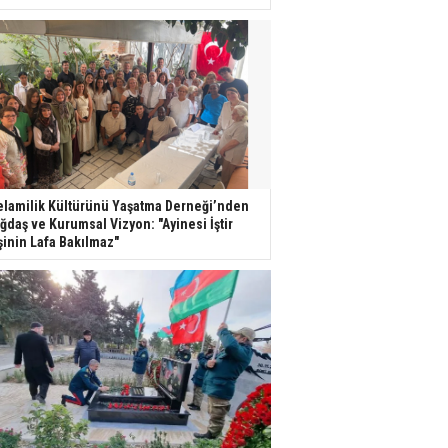
lamilik Kültürünü Yaşatma Derneği’nden
ğdaş ve Kurumsal Vizyon: "Ayinesi İştir
şinin Lafa Bakılmaz"