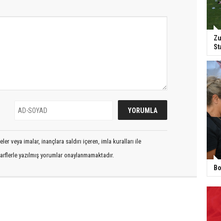
Zu
St
er veya imalar, inançlara saldırı içeren, imla kuralları ile
arflerle yazılmış yorumlar onaylanmamaktadır.
Bo