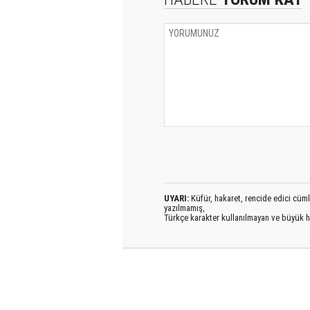
UYARI:
Küfür, hakaret, rencide edici cümlel
yazılmamış,
Türkçe karakter kullanılmayan ve büyük h