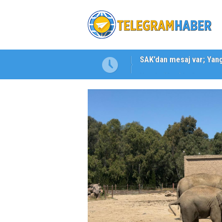
Karabağlar ‘da Gazeteci 