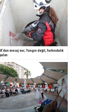
K’dan mesaj var; Yangın değil, farkındalık
yalım