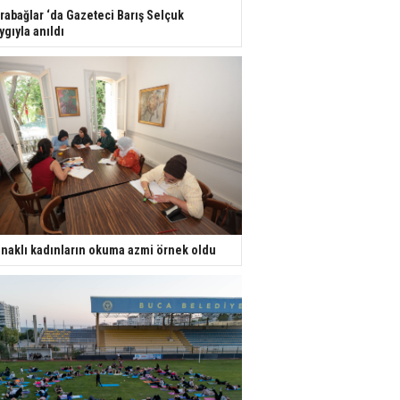
rabağlar ‘da Gazeteci Barış Selçuk
ygıyla anıldı
naklı kadınların okuma azmi örnek oldu