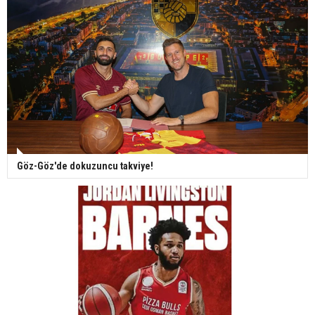
Göz-Göz'de dokuzuncu takviye!