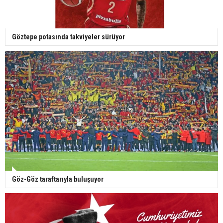
Göztepe potasında takviyeler sürüyor
Göz-Göz taraftarıyla buluşuyor