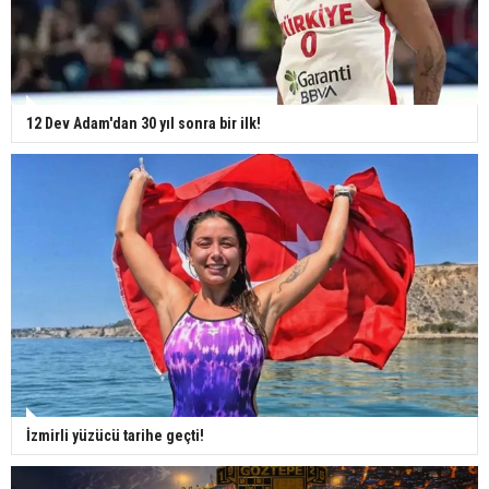
12 Dev Adam'dan 30 yıl sonra bir ilk!
İzmirli yüzücü tarihe geçti!