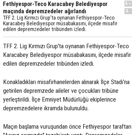
Fethiyespor-Teco Karacabey Belediyespor
A+
maçında depremzedeler ağırlandı
A-
TFF 2. Lig Kırmızı Grup'ta oynanan Fethiyespor-Teco
Karacabey Belediyespor müsabakasını, ilçede misafir
edilen depremzedeler tribünden izledi.
TFF 2. Lig Kırmızı Grup'ta oynanan Fethiyespor-Teco
Karacabey Belediyespor müsabakasını, ilçede misafir
edilen depremzedeler tribünden izledi.
Konakladıkları misafirhanelerden alınarak İlçe Stadı'na
getirilen depremzede aileler ve çocukları tribüne
yerleştirildi. İlçe Emniyet Müdürlüğü ekiplerince
depremzedelere ikramda bulunuldu.
Maçın başlama vuruşundan önce Fethiyespor taraftarı