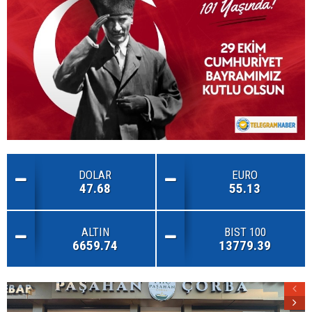
DOLAR
EURO
47.68
55.13
ALTIN
BIST 100
6659.74
13779.39