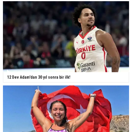
12 Dev Adam'dan 30 yıl sonra bir ilk!