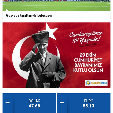
Göz-Göz taraftarıyla buluşuyor
DOLAR
EURO
47.68
55.13