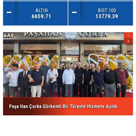
ALTIN
BIST 100
6659.71
13779.39
Paşa Han Çorba Görkemli Bir Törenle Hizmete Açıldı