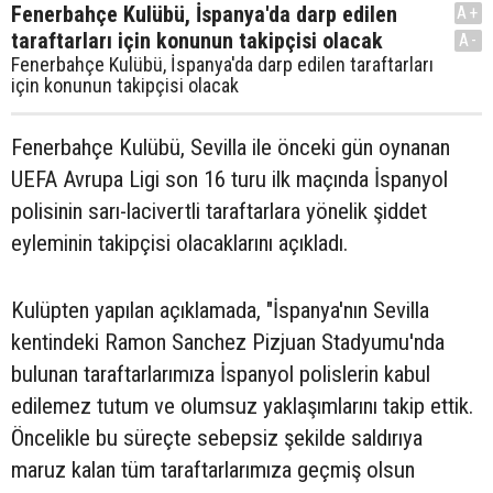
Fenerbahçe Kulübü, İspanya'da darp edilen
A+
taraftarları için konunun takipçisi olacak
A-
Fenerbahçe Kulübü, İspanya'da darp edilen taraftarları
için konunun takipçisi olacak
Fenerbahçe Kulübü, Sevilla ile önceki gün oynanan
UEFA Avrupa Ligi son 16 turu ilk maçında İspanyol
polisinin sarı-lacivertli taraftarlara yönelik şiddet
eyleminin takipçisi olacaklarını açıkladı.
Kulüpten yapılan açıklamada, "İspanya'nın Sevilla
kentindeki Ramon Sanchez Pizjuan Stadyumu'nda
bulunan taraftarlarımıza İspanyol polislerin kabul
edilemez tutum ve olumsuz yaklaşımlarını takip ettik.
Öncelikle bu süreçte sebepsiz şekilde saldırıya
maruz kalan tüm taraftarlarımıza geçmiş olsun