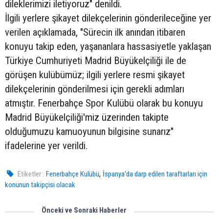
dileklerimizi iletiyoruz" denildi.
İlgili yerlere şikayet dilekçelerinin gönderileceğine yer
verilen açıklamada, "Sürecin ilk anından itibaren
konuyu takip eden, yaşananlara hassasiyetle yaklaşan
Türkiye Cumhuriyeti Madrid Büyükelçiliği ile de
görüşen kulübümüz; ilgili yerlere resmi şikayet
dilekçelerinin gönderilmesi için gerekli adımları
atmıştır. Fenerbahçe Spor Kulübü olarak bu konuyu
Madrid Büyükelçiliği'miz üzerinden takipte
olduğumuzu kamuoyunun bilgisine sunarız"
ifadelerine yer verildi.
,
Etiketler :
Fenerbahçe Kulübü
İspanya'da darp edilen taraftarları için
konunun takipçisi olacak
Önceki ve Sonraki Haberler