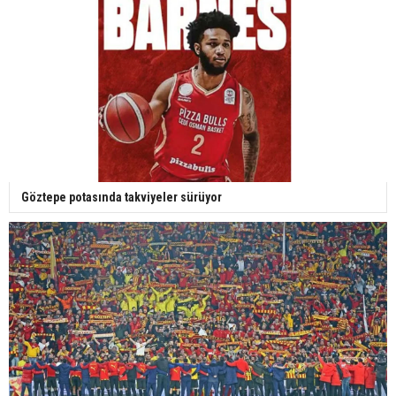
Göztepe potasında takviyeler sürüyor