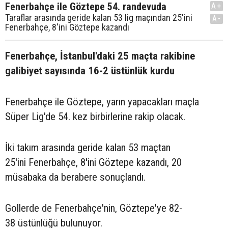
Fenerbahçe ile Göztepe 54. randevuda
A+
Taraflar arasında geride kalan 53 lig maçından 25'ini
A-
Fenerbahçe, 8'ini Göztepe kazandı
Fenerbahçe, İstanbul'daki 25 maçta rakibine
galibiyet sayısında 16-2 üstünlük kurdu
Fenerbahçe ile Göztepe, yarın yapacakları maçla
Süper Lig'de 54. kez birbirlerine rakip olacak.
İki takım arasında geride kalan 53 maçtan
25'ini Fenerbahçe, 8'ini Göztepe kazandı, 20
müsabaka da berabere sonuçlandı.
Gollerde de Fenerbahçe'nin, Göztepe'ye 82-
38 üstünlüğü bulunuyor.