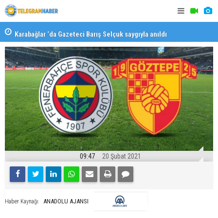
Karabağlar ‘da Gazeteci Barış Selçuk saygıyla anıldı
Konaklı ka
09:47
20 Şubat 2021
ANADOLU AJANSI
Haber Kaynağı