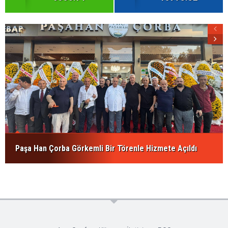
Paşa Han Çorba Görkemli Bir Törenle Hizmete Açıldı