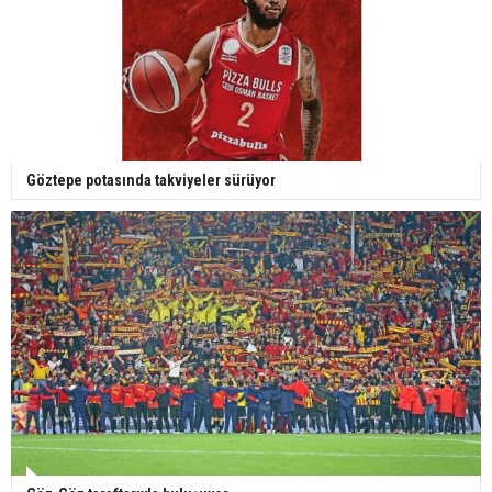
Göztepe potasında takviyeler sürüyor