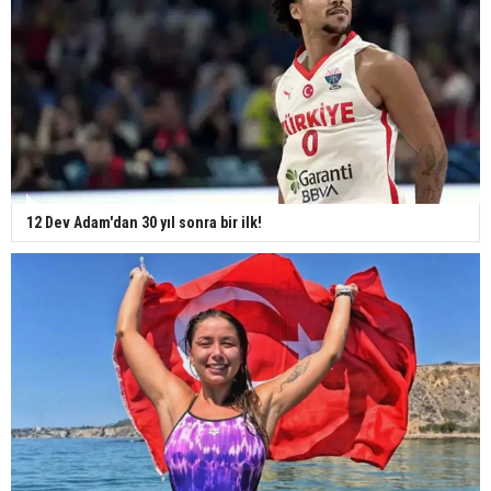
12 Dev Adam'dan 30 yıl sonra bir ilk!