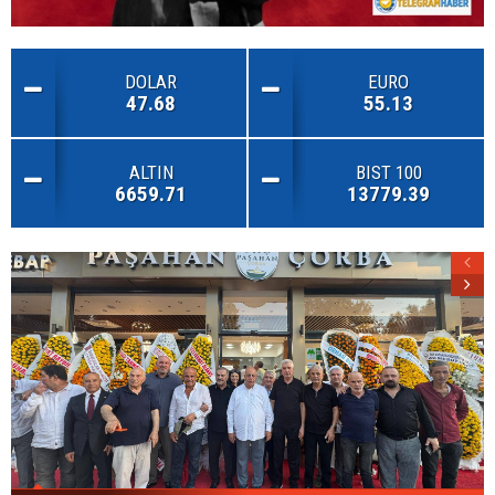
DOLAR
EURO
47.68
55.13
ALTIN
BIST 100
6659.71
13779.39