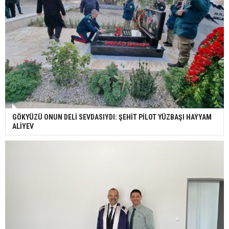
GÖKYÜZÜ ONUN DELİ SEVDASIYDI: ŞEHİT PİLOT YÜZBAŞI HAYYAM
ALİYEV