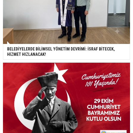
BELEDİYELERDE BİLİMSEL YÖNETİM DEVRİMİ: İSRAF BİTECEK,
HİZMET HIZLANACAK!