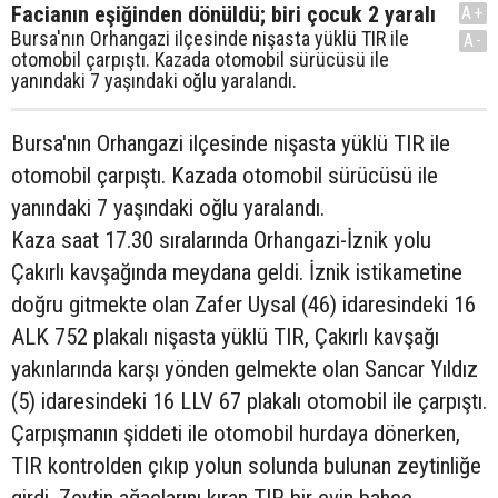
Facianın eşiğinden dönüldü; biri çocuk 2 yaralı
A+
Bursa'nın Orhangazi ilçesinde nişasta yüklü TIR ile
A-
otomobil çarpıştı. Kazada otomobil sürücüsü ile
yanındaki 7 yaşındaki oğlu yaralandı.
Bursa'nın Orhangazi ilçesinde nişasta yüklü TIR ile
otomobil çarpıştı. Kazada otomobil sürücüsü ile
yanındaki 7 yaşındaki oğlu yaralandı.
Kaza saat 17.30 sıralarında Orhangazi-İznik yolu
Çakırlı kavşağında meydana geldi. İznik istikametine
doğru gitmekte olan Zafer Uysal (46) idaresindeki 16
ALK 752 plakalı nişasta yüklü TIR, Çakırlı kavşağı
yakınlarında karşı yönden gelmekte olan Sancar Yıldız
(5) idaresindeki 16 LLV 67 plakalı otomobil ile çarpıştı.
Çarpışmanın şiddeti ile otomobil hurdaya dönerken,
TIR kontrolden çıkıp yolun solunda bulunan zeytinliğe