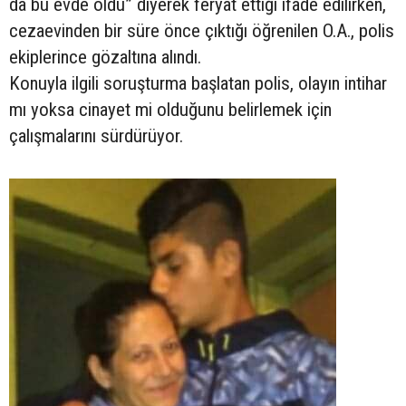
da bu evde öldü” diyerek feryat ettiği ifade edilirken,
cezaevinden bir süre önce çıktığı öğrenilen O.A., polis
ekiplerince gözaltına alındı.
Konuyla ilgili soruşturma başlatan polis, olayın intihar
mı yoksa cinayet mi olduğunu belirlemek için
çalışmalarını sürdürüyor.