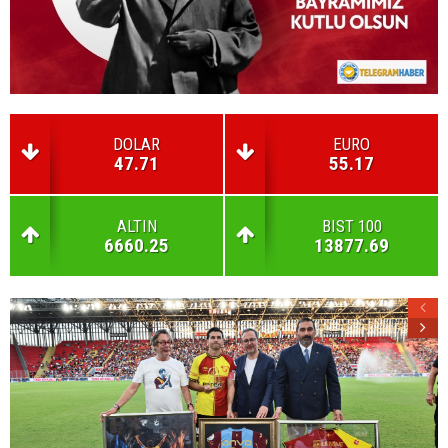
DOLAR
EURO
47.71
55.17
ALTIN
BIST 100
6660.25
13877.69