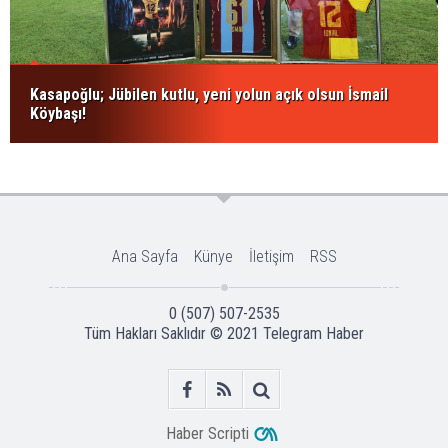
Kasapoğlu; Jübilen kutlu, yeni yolun açık olsun İsmail
Köybaşı!
Ana Sayfa
Künye
İletişim
RSS
0 (507) 507-2535
Tüm Hakları Saklıdır © 2021
Telegram Haber
Haber Scripti