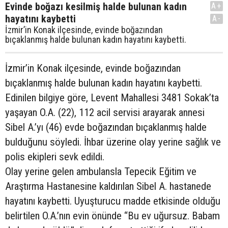
Evinde boğazı kesilmiş halde bulunan kadın
A+
hayatını kaybetti
A-
İzmir’in Konak ilçesinde, evinde boğazından
bıçaklanmış halde bulunan kadın hayatını kaybetti.
İzmir’in Konak ilçesinde, evinde boğazından
bıçaklanmış halde bulunan kadın hayatını kaybetti.
Edinilen bilgiye göre, Levent Mahallesi 3481 Sokak’ta
yaşayan O.A. (22), 112 acil servisi arayarak annesi
Sibel A.’yı (46) evde boğazından bıçaklanmış halde
bulduğunu söyledi. İhbar üzerine olay yerine sağlık ve
polis ekipleri sevk edildi.
Olay yerine gelen ambulansla Tepecik Eğitim ve
Araştırma Hastanesine kaldırılan Sibel A. hastanede
hayatını kaybetti. Uyuşturucu madde etkisinde olduğu
belirtilen O.A.’nın evin önünde “Bu ev uğursuz. Babam