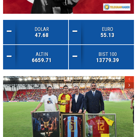
DOLAR
EURO
47.68
55.13
ALTIN
BIST 100
6659.71
13779.39