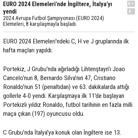
EURO 2024 Elemeleri'nde İngiltere, İtalya'yı
A+
yendi
A-
2024 Avrupa Futbol Şampiyonası (EURO 2024)
Elemeleri, 8 karşılaşmayla başladı.
EURO 2024 Elemeleri'ndeki C, H ve J gruplarında ilk
hafta maçları yapıldı.
Portekiz, J Grubu'nda ağırladığı Lihtenştayn'ı Joao
Cancelo'nun 8, Bernardo Silva'nın 47, Cristiano
Ronaldo'nun 51 (penaltıdan) ve 63. dakikalarda attığı
gollerle 4-0 yendi. Karşılaşmaya ilk 11'de başlayan
Portekizli yıldız Ronaldo, futbol tarihinin en fazla milli
maça çıkan (197) oyuncusu oldu.
C Grubu'nda İtalya'ya konuk olan İngiltere ise 13.