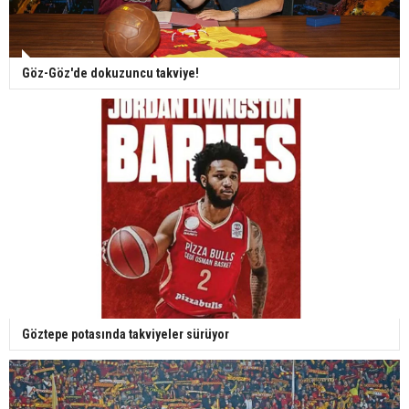
Göz-Göz'de dokuzuncu takviye!
Göztepe potasında takviyeler sürüyor