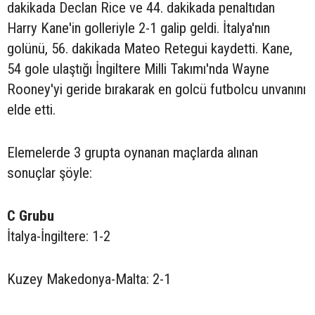
dakikada Declan Rice ve 44. dakikada penaltıdan
Harry Kane'in golleriyle 2-1 galip geldi. İtalya'nın
golünü, 56. dakikada Mateo Retegui kaydetti. Kane,
54 gole ulaştığı İngiltere Milli Takımı'nda Wayne
Rooney'yi geride bırakarak en golcü futbolcu unvanını
elde etti.
Elemelerde 3 grupta oynanan maçlarda alınan
sonuçlar şöyle:
C Grubu
İtalya-İngiltere: 1-2
Kuzey Makedonya-Malta: 2-1