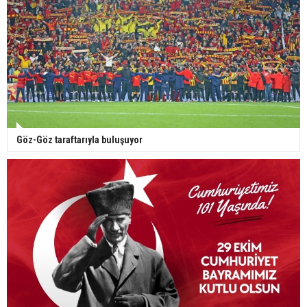
Göz-Göz taraftarıyla buluşuyor