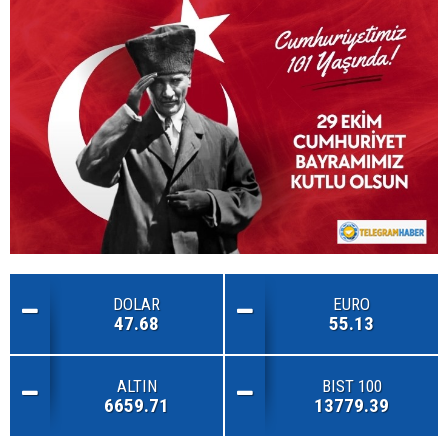
DOLAR
EURO
47.68
55.13
ALTIN
BIST 100
6659.71
13779.39