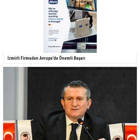
İzmirli Firmadan Avrupa’da Önemli Başarı