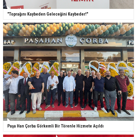
"Toprağını Kaybeden Geleceğini Kaybeder!"
Paşa Han Çorba Görkemli Bir Törenle Hizmete Açıldı