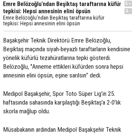
Emre Belözoğlu'ndan Beşiktaş taraftarına küfür
A+
tepkisi: Hepsi annesinin elini öpsün
A-
Emre Belözoğlu'ndan Beşiktaş taraftarına küfür
tepkisi: Hepsi annesinin elini öpsün
Başakşehir Teknik Direktörü Emre Belözoğlu,
Beşiktaş maçında siyah-beyazlı taraftarların kendisine
yönelik küfürlü tezahüratlarına tepki gösterdi.
Belözoğlu, "Anneme ettikleri küfürden sonra hepsi
annesinin elini öpsün, eşine sarılsın” dedi.
Medipol Başakşehir, Spor Toto Süper Lig’in 25.
haftasında sahasında karşılaştığı Beşiktaş’a 2-0’lık
skorla mağlup oldu.
Müsabakanın ardından Medipol Başakşehir Teknik