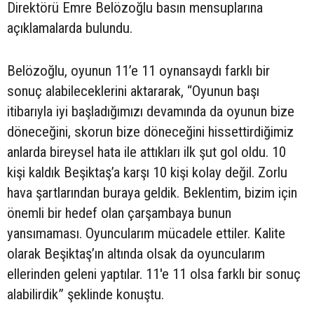
Direktörü Emre Belözoğlu basın mensuplarına
açıklamalarda bulundu.
Belözoğlu, oyunun 11’e 11 oynansaydı farklı bir
sonuç alabileceklerini aktararak, “Oyunun başı
itibarıyla iyi başladığımızı devamında da oyunun bize
döneceğini, skorun bize döneceğini hissettirdiğimiz
anlarda bireysel hata ile attıkları ilk şut gol oldu. 10
kişi kaldık Beşiktaş’a karşı 10 kişi kolay değil. Zorlu
hava şartlarından buraya geldik. Beklentim, bizim için
önemli bir hedef olan çarşambaya bunun
yansımaması. Oyuncularım mücadele ettiler. Kalite
olarak Beşiktaş’ın altında olsak da oyuncularım
ellerinden geleni yaptılar. 11'e 11 olsa farklı bir sonuç
alabilirdik” şeklinde konuştu.