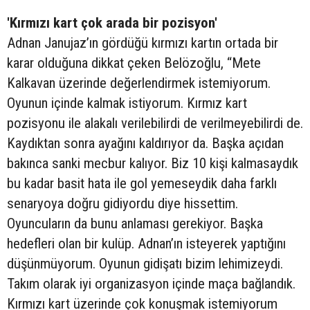
'Kırmızı kart çok arada bir pozisyon'
Adnan Janujaz’ın gördüğü kırmızı kartın ortada bir
karar olduğuna dikkat çeken Belözoğlu, “Mete
Kalkavan üzerinde değerlendirmek istemiyorum.
Oyunun içinde kalmak istiyorum. Kırmız kart
pozisyonu ile alakalı verilebilirdi de verilmeyebilirdi de.
Kaydıktan sonra ayağını kaldırıyor da. Başka açıdan
bakınca sanki mecbur kalıyor. Biz 10 kişi kalmasaydık
bu kadar basit hata ile gol yemeseydik daha farklı
senaryoya doğru gidiyordu diye hissettim.
Oyuncuların da bunu anlaması gerekiyor. Başka
hedefleri olan bir kulüp. Adnan’ın isteyerek yaptığını
düşünmüyorum. Oyunun gidişatı bizim lehimizeydi.
Takım olarak iyi organizasyon içinde maça bağlandık.
Kırmızı kart üzerinde çok konuşmak istemiyorum