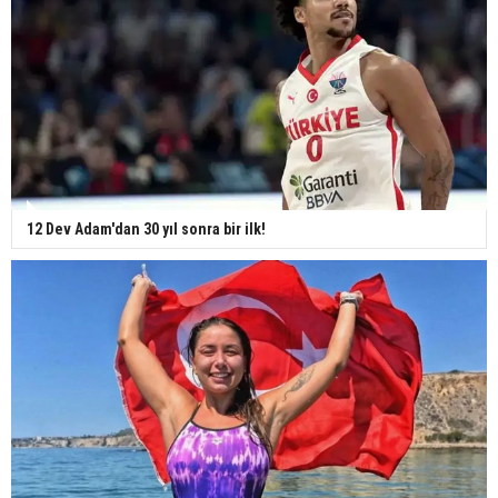
12 Dev Adam'dan 30 yıl sonra bir ilk!