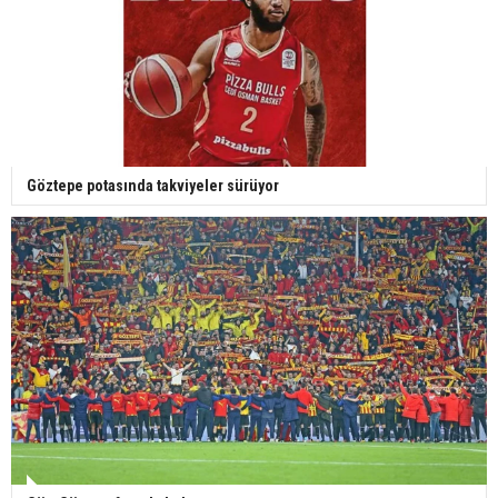
Göztepe potasında takviyeler sürüyor