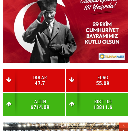
DOLAR
EURO
47.7
55.09
ALTIN
BIST 100
6714.09
13811.6