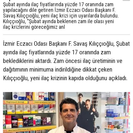
Şubat ayında ilaç fiyatlarında yüzde 17 oranında zam
yapılacağını dile getiren İzmir Eczacı Odası Başkanı F.
Savaş Kılıççıoğlu, yeni ilaç krizi için uyarılarda bulundu.
Kılıççıoğlu, “Şubat ayında beklenen zam ile olası yeni
ilaç krizlerini göreceğimiz anl
İzmir Eczacı Odası Başkanı F. Savaş Kılıççıoğlu, Şubat
ayında ilaç fiyatlarında yüzde 17 oranında zam
beklediklerini aktardı. Zam öncesi ilaç üretiminin ve
dağıtımının minimuma indirildiğine dikkat çeken
Kılıççıoğlu, yeni ilaç krizinin kapıda olduğunu açıkladı.