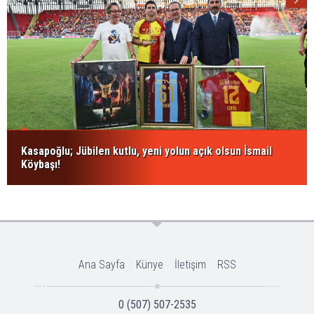
Kasapoğlu; Jübilen kutlu, yeni yolun açık olsun İsmail
Köybaşı!
Ana Sayfa
Künye
İletişim
RSS
0 (507) 507-2535