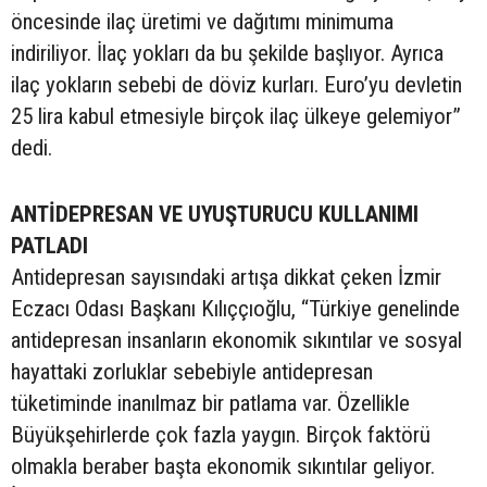
öncesinde ilaç üretimi ve dağıtımı minimuma
indiriliyor. İlaç yokları da bu şekilde başlıyor. Ayrıca
ilaç yokların sebebi de döviz kurları. Euro’yu devletin
25 lira kabul etmesiyle birçok ilaç ülkeye gelemiyor”
dedi.
ANTİDEPRESAN VE UYUŞTURUCU KULLANIMI
PATLADI
Antidepresan sayısındaki artışa dikkat çeken İzmir
Eczacı Odası Başkanı Kılıççıoğlu, “Türkiye genelinde
antidepresan insanların ekonomik sıkıntılar ve sosyal
hayattaki zorluklar sebebiyle antidepresan
tüketiminde inanılmaz bir patlama var. Özellikle
Büyükşehirlerde çok fazla yaygın. Birçok faktörü
olmakla beraber başta ekonomik sıkıntılar geliyor.