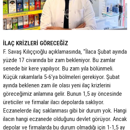
İLAÇ KRİZLERİ GÖRECEĞİZ
F. Savaş Kılıççıoğlu açıklamasında, “İlaca Şubat ayında
yüzde 17 civarında bir zam bekleniyor. Bu zamlar
senede bir kere yapılıyor. Bu zam yıla bölünmeli.
Küçük rakamlarla 5-6’ya bölmeleri gerekiyor. Şubat
ayında beklenen zam ile olası yeni ilaç krizlerini
göreceğimiz anlamına gelir. Bunun 1,5 ay öncesinde
üreticiler ve firmalar ilacı depolarda saklıyor.
Eczanelerde ilaç saklanması gibi bir durum yok. Hangi
ilacın hangi eczanede olduğunu devlet görüyor. Ancak
depolar ve firmalarda bu durum olmadığı için 1-1,5 ay