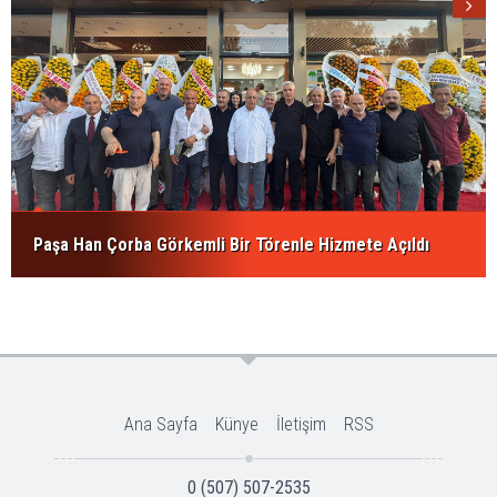
Paşa Han Çorba Görkemli Bir Törenle Hizmete Açıldı
Ana Sayfa
Künye
İletişim
RSS
0 (507) 507-2535