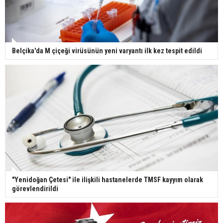
Belçika'da M çiçeği virüsünün yeni varyantı ilk kez tespit edildi
"Yenidoğan Çetesi" ile ilişkili hastanelerde TMSF kayyım olarak
görevlendirildi