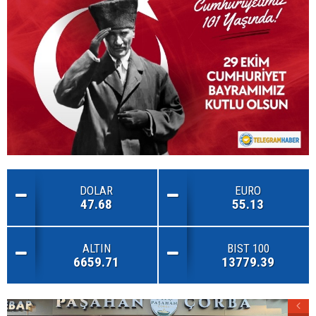
DOLAR
EURO
47.68
55.13
ALTIN
BIST 100
6659.71
13779.39