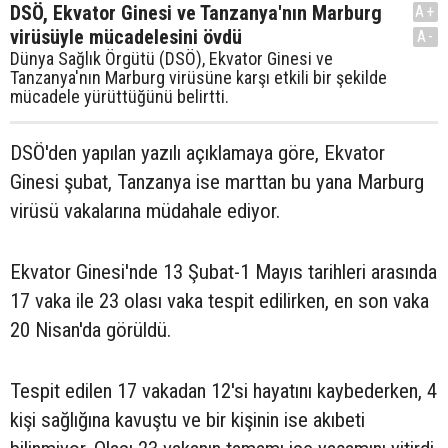
DSÖ, Ekvator Ginesi ve Tanzanya'nın Marburg
A+
virüsüyle mücadelesini övdü
A-
Dünya Sağlık Örgütü (DSÖ), Ekvator Ginesi ve
Tanzanya'nın Marburg virüsüne karşı etkili bir şekilde
mücadele yürüttüğünü belirtti.
DSÖ'den yapılan yazılı açıklamaya göre, Ekvator
Ginesi şubat, Tanzanya ise marttan bu yana Marburg
virüsü vakalarına müdahale ediyor.
Ekvator Ginesi'nde 13 Şubat-1 Mayıs tarihleri arasında
17 vaka ile 23 olası vaka tespit edilirken, en son vaka
20 Nisan'da görüldü.
Tespit edilen 17 vakadan 12'si hayatını kaybederken, 4
kişi sağlığına kavuştu ve bir kişinin ise akıbeti