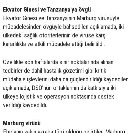
Ekvator Ginesi ve Tanzanya'ya övgü
Ekvator Ginesi ve Tanzanya'nın Marburg virüsüyle
mücadelesinden övgüyle bahsedilen açıklamada, iki
ülkedeki sağlık otoriterlerinin de virüse karşı
kararlılıkla ve etkili mücadele ettiği belirtildi.
Özellikle son haftalarda sınır noktalarında alınan
tedbirler de dahil hastalık gözetimi gibi kritik
müdahale işlevlerini daha da güçlendirildiği kaydedilen
açıklamada, DSÖ'nün ortaklarının da katkısıyla iki
ülkeye lojistik ve operasyon noktasında destek
verildiği kaydedildi.
Marburg virüsü
Ebolanın yakın akraba türü olduğu belirtilen Marburg