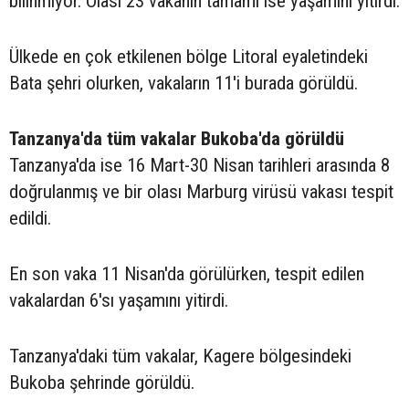
bilinmiyor. Olası 23 vakanın tamamı ise yaşamını yitirdi.
Ülkede en çok etkilenen bölge Litoral eyaletindeki
Bata şehri olurken, vakaların 11'i burada görüldü.
Tanzanya'da tüm vakalar Bukoba'da görüldü
Tanzanya'da ise 16 Mart-30 Nisan tarihleri arasında 8
doğrulanmış ve bir olası Marburg virüsü vakası tespit
edildi.
En son vaka 11 Nisan'da görülürken, tespit edilen
vakalardan 6'sı yaşamını yitirdi.
Tanzanya'daki tüm vakalar, Kagere bölgesindeki
Bukoba şehrinde görüldü.