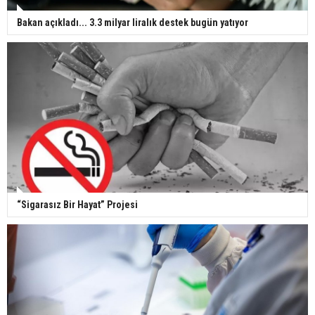
Bakan açıkladı... 3.3 milyar liralık destek bugün yatıyor
“Sigarasız Bir Hayat” Projesi