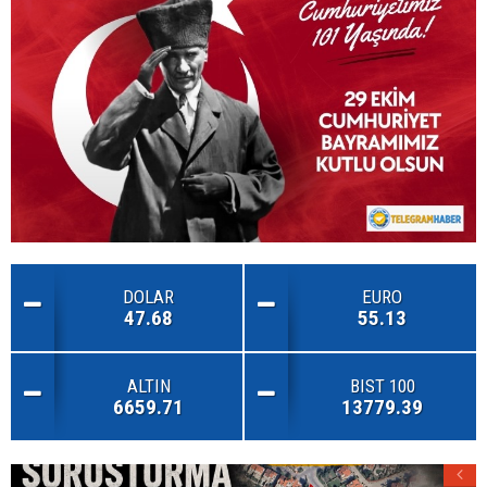
DOLAR
EURO
47.68
55.13
ALTIN
BIST 100
6659.71
13779.39