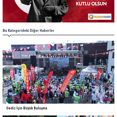
Bu Kategorideki Diğer Haberler
Gediz İçin Büyük Buluşma