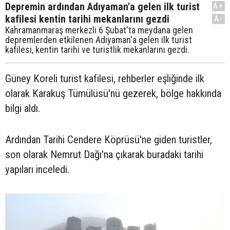
Depremin ardından Adıyaman'a gelen ilk turist
A+
kafilesi kentin tarihi mekanlarını gezdi
A-
Kahramanmaraş merkezli 6 Şubat'ta meydana gelen
depremlerden etkilenen Adıyaman'a gelen ilk turist
kafilesi, kentin tarihi ve turistlik mekanlarını gezdi.
Güney Koreli turist kafilesi, rehberler eşliğinde ilk
olarak Karakuş Tümülüsü'nü gezerek, bölge hakkında
bilgi aldı.
Ardından Tarihi Cendere Köprüsü'ne giden turistler,
son olarak Nemrut Dağı'na çıkarak buradaki tarihi
yapıları inceledi.