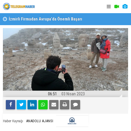
İzmirli Firmadan Avrupa’da Önemli Başarı
Özel Okulla
Devlet Oku
06:51
03 Nisan 2023
ANADOLU AJANSI
Haber Kaynağı