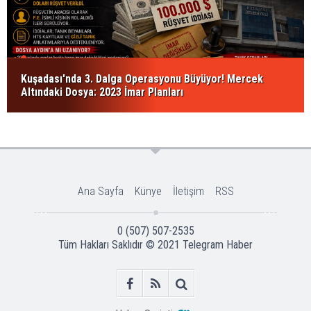
Kuşadası'nda 3. Dalga Operasyonu Büyüyor! Mercek
Altındaki Dosya: 2023 İmar Planları
Ana Sayfa
Künye
İletişim
RSS
0 (507) 507-2535
Tüm Hakları Saklıdır © 2021
Telegram Haber