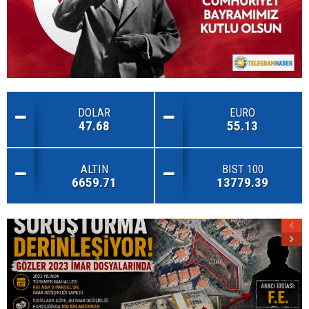
DOLAR
EURO
47.68
55.13
ALTIN
BIST 100
6659.71
13779.39