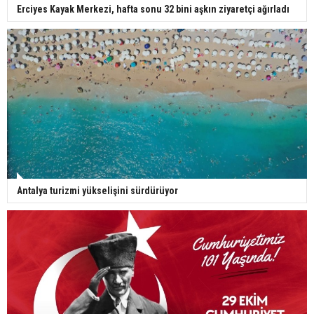
Erciyes Kayak Merkezi, hafta sonu 32 bini aşkın ziyaretçi ağırladı
Antalya turizmi yükselişini sürdürüyor