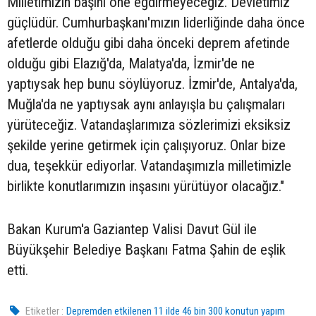
Milletimizin başını öne eğdirmeyeceğiz. Devletimiz
güçlüdür. Cumhurbaşkanı'mızın liderliğinde daha önce
afetlerde olduğu gibi daha önceki deprem afetinde
olduğu gibi Elazığ'da, Malatya'da, İzmir'de ne
yaptıysak hep bunu söylüyoruz. İzmir'de, Antalya'da,
Muğla'da ne yaptıysak aynı anlayışla bu çalışmaları
yürüteceğiz. Vatandaşlarımıza sözlerimizi eksiksiz
şekilde yerine getirmek için çalışıyoruz. Onlar bize
dua, teşekkür ediyorlar. Vatandaşımızla milletimizle
birlikte konutlarımızın inşasını yürütüyor olacağız."
Bakan Kurum'a Gaziantep Valisi Davut Gül ile
Büyükşehir Belediye Başkanı Fatma Şahin de eşlik
etti.
Etiketler :
Depremden etkilenen 11 ilde 46 bin 300 konutun yapım