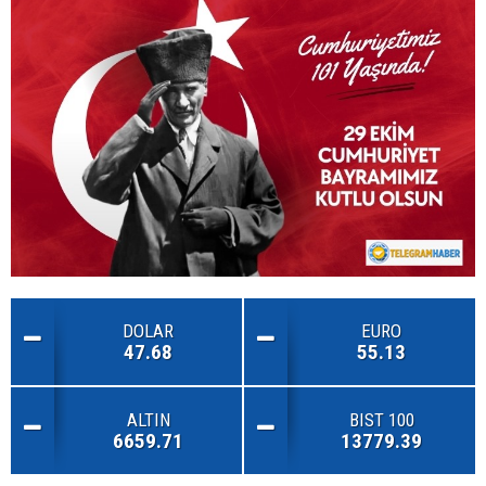
DOLAR
EURO
47.68
55.13
ALTIN
BIST 100
6659.71
13779.39