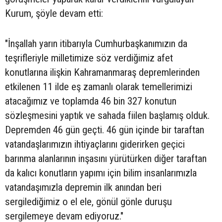
Kurum, şöyle devam etti:
"İnşallah yarın itibarıyla Cumhurbaşkanımızın da
teşrifleriyle milletimize söz verdiğimiz afet
konutlarına ilişkin Kahramanmaraş depremlerinden
etkilenen 11 ilde eş zamanlı olarak temellerimizi
atacağımız ve toplamda 46 bin 327 konutun
sözleşmesini yaptık ve sahada fiilen başlamış olduk.
Depremden 46 gün geçti. 46 gün içinde bir taraftan
vatandaşlarımızın ihtiyaçlarını giderirken geçici
barınma alanlarının inşasını yürütürken diğer taraftan
da kalıcı konutların yapımı için bilim insanlarımızla
vatandaşımızla depremin ilk anından beri
sergilediğimiz o el ele, gönül gönle duruşu
sergilemeye devam ediyoruz."