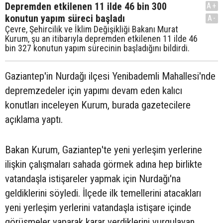
Depremden etkilenen 11 ilde 46 bin 300
A+
konutun yapım süreci başladı
A-
Çevre, Şehircilik ve İklim Değişikliği Bakanı Murat
Kurum, şu an itibarıyla depremden etkilenen 11 ilde 46
bin 327 konutun yapım sürecinin başladığını bildirdi.
Gaziantep'in Nurdağı ilçesi Yenibademli Mahallesi'nde
depremzedeler için yapımı devam eden kalıcı
konutları inceleyen Kurum, burada gazetecilere
açıklama yaptı.
Bakan Kurum, Gaziantep'te yeni yerleşim yerlerine
ilişkin çalışmaları sahada görmek adına hep birlikte
vatandaşla istişareler yapmak için Nurdağı'na
geldiklerini söyledi. İlçede ilk temellerini atacakları
yeni yerleşim yerlerini vatandaşla istişare içinde
görüşmeler yaparak karar verdiklerini vurgulayan