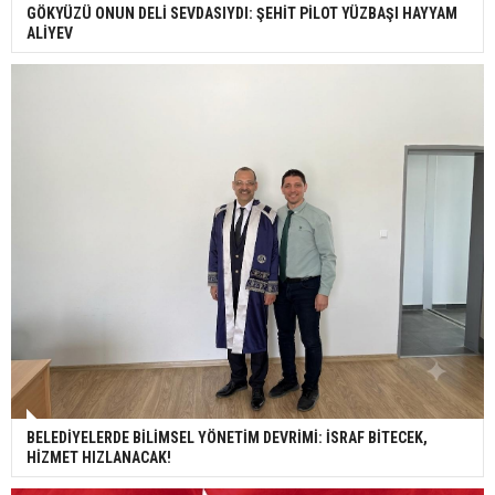
GÖKYÜZÜ ONUN DELİ SEVDASIYDI: ŞEHİT PİLOT YÜZBAŞI HAYYAM
ALİYEV
BELEDİYELERDE BİLİMSEL YÖNETİM DEVRİMİ: İSRAF BİTECEK,
HİZMET HIZLANACAK!