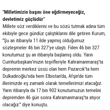
"Milletimizin başını öne eğdirmeyeceğiz,
devletimiz güçlüdür"
Millete söz verdiklerini ve bu sözü tutmak adına tüm
ekibiyle gece gündüz çalıştıklarını dile getiren Kurum,
"Şu an itibarıyla 11 ilde yapmış olduğumuz
sözleşmeler 46 bin 327'ye ulaştı. Fiilen 46 bin 327
konutumuz şu an itibarıyla başlamış oldu. Yarın
Cumhurbaşkanı'mızın teşrifleriyle Kahramanmaraş'ta
depremin merkez üssü olan hem Pazarcık'ta hem
Dulkadiroğlu'nda hem Elbistan'da, Afşin'de tüm
illerimizde eş zamanlı olarak temellerimizi atacağız.
Yarın itibarıyla da 17 bin 902 konutumuzun temelini
depremden 46 gün sonra Kahramanmaraş'ta atıyor
olacağız." diye konuştu.