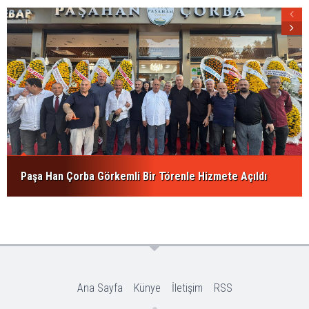
Paşa Han Çorba Görkemli Bir Törenle Hizmete Açıldı
Ana Sayfa
Künye
İletişim
RSS