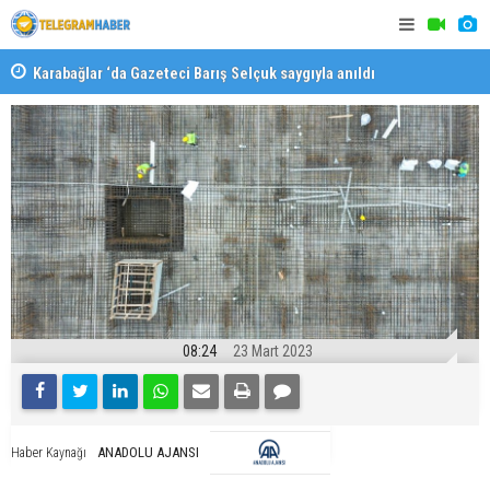
Karabağlar ‘da Gazeteci Barış Selçuk saygıyla anıldı
Konaklı ka
08:24
23 Mart 2023
ANADOLU AJANSI
Haber Kaynağı