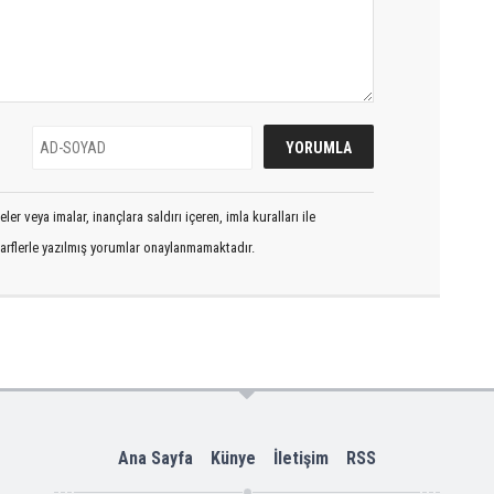
er veya imalar, inançlara saldırı içeren, imla kuralları ile
arflerle yazılmış yorumlar onaylanmamaktadır.
Ana Sayfa
Künye
İletişim
RSS