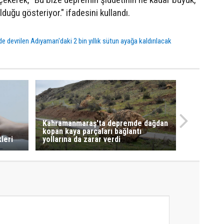
lduğu gösteriyor." ifadesini kullandı.
 devrilen Adıyaman'daki 2 bin yıllık sütun ayağa kaldırılacak
Kahramanmaraş'ta depremde dağdan
kopan kaya parçaları bağlantı
kleri
yollarına da zarar verdi