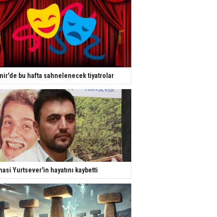
mir'de bu hafta sahnelenecek tiyatrolar
nasi Yurtsever'in hayatını kaybetti