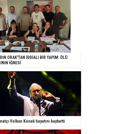
DIN ORAK'TAN İDDİALI BİR YAPIM: ÖLÜ
ININ İĞNESİ
natçı Volkan Konak hayatını kaybetti