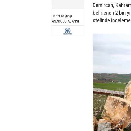
Demircan, Kahrama
belirlenen 2 bin y
Haber Kaynağı
stelinde inceleme
ANADOLU AJANSI