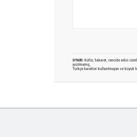
UYARI:
Küfür, hakaret, rencide edici cümlel
yazılmamış,
Türkçe karakter kullanılmayan ve büyük h