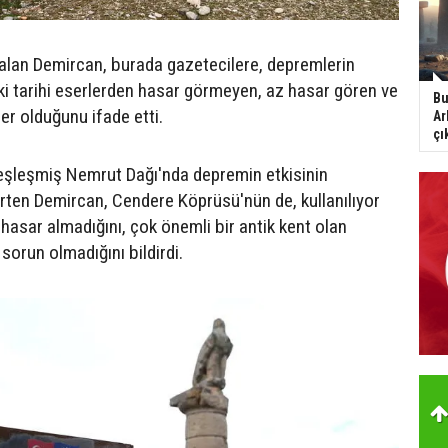
i alan Demircan, burada gazetecilere, depremlerin
i tarihi eserlerden hasar görmeyen, az hasar gören ve
Bu
er olduğunu ifade etti.
Ar
çı
eşleşmiş Nemrut Dağı'nda depremin etkisinin
irten Demircan, Cendere Köprüsü'nün de, kullanılıyor
asar almadığını, çok önemli bir antik kent olan
 sorun olmadığını bildirdi.