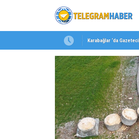
Karabağlar ‘da Gazeteci 