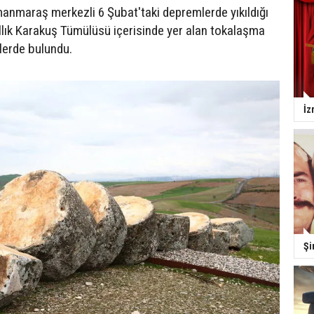
nmaraş merkezli 6 Şubat'taki depremlerde yıkıldığı
ıllık Karakuş Tümülüsü içerisinde yer alan tokalaşma
lerde bulundu.
İz
Şi