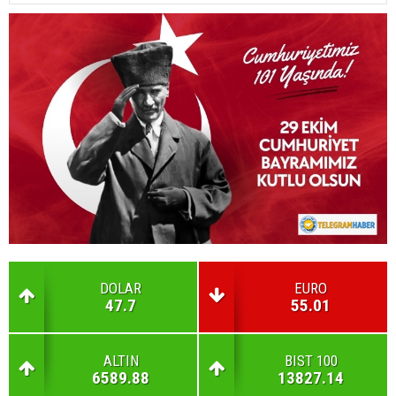
DOLAR
EURO
47.7
55.01
ALTIN
BIST 100
6589.88
13827.14