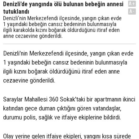
Denizli'de yangında ölü bulunan bebeğin annesi
A+
tutuklandı
A-
Denizli'nin Merkezefendi ilçesinde, yangın çıkan evde
1 yaşındaki bebeğin cansız bedeninin bulunmasıyla
ilgili karakolda kızını boğarak öldürdüğünü itiraf eden
anne cezaevine gönderildi.
Denizli'nin Merkezefendi ilçesinde, yangın çıkan evde
1 yaşındaki bebeğin cansız bedeninin bulunmasıyla
ilgili kızını boğarak öldürdüğünü itiraf eden anne
cezaevine gönderildi.
Saraylar Mahallesi 360 Sokak'taki bir apartmanın ikinci
katından gece duman çıktığını gören vatandaşlar,
durumu polis, sağlık ve itfaiye ekiplerine bildirdi.
Olay yerine gelen itfaiye ekipleri, yangını kısa sürede