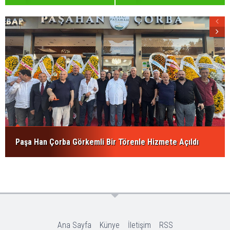
Paşa Han Çorba Görkemli Bir Törenle Hizmete Açıldı
Ana Sayfa
Künye
İletişim
RSS