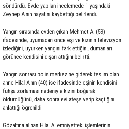
söndürdü. Evde yapılan incelemede 1 yaşındaki
Zeynep A'nın hayatını kaybettiği belirlendi.
Yangın sırasında evden çıkan Mehmet A. (53)
ifadesinde, uyumadan önce eşi ve kızının televizyon
izlediğini, uyurken yangını fark ettiğini, dumanları
görünce kendisini dışarı attığını belirtti.
Yangın sonrası polis merkezine giderek teslim olan
anne Hilal A'nın (40) ise ifadesinde eşinin kendisini
fuhşa zorlaması nedeniyle kızını boğarak
öldürdüğünü, daha sonra evi ateşe verip kaçtığını
anlattığı öğrenildi.
Gözaltına alınan Hilal A. emniyetteki işlemlerinin