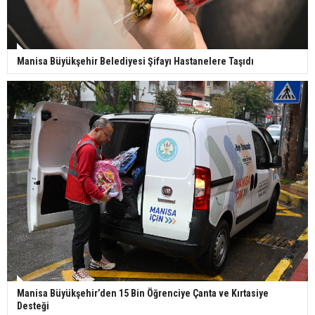
Manisa Büyükşehir Belediyesi Şifayı Hastanelere Taşıdı
Manisa Büyükşehir’den 15 Bin Öğrenciye Çanta ve Kırtasiye
Desteği