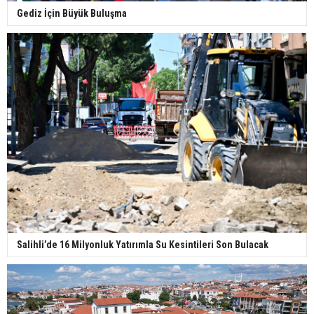
Gediz İçin Büyük Buluşma
Salihli’de 16 Milyonluk Yatırımla Su Kesintileri Son Bulacak