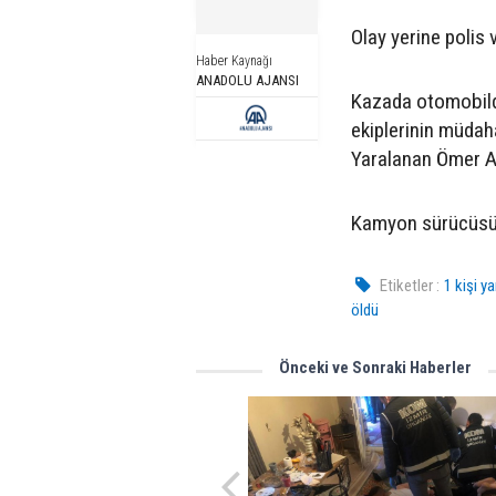
Olay yerine polis v
Haber Kaynağı
ANADOLU AJANSI
Kazada otomobilde
ekiplerinin müdah
Yaralanan Ömer A. 
Kamyon sürücüsü A
Etiketler :
1 kişi y
öldü
Önceki ve Sonraki Haberler