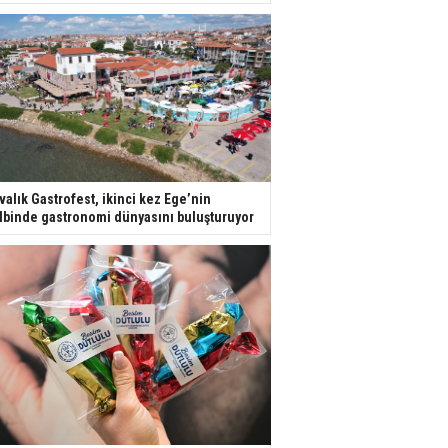
valık Gastrofest, ikinci kez Ege’nin
lbinde gastronomi dünyasını buluşturuyor