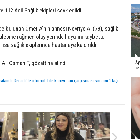
e 112 Acil Sağlık ekipleri sevk edildi.
 bulunan Ömer A'nın annesi Nevriye A. (78), sağlık
alesine rağmen olay yerinde hayatını kaybetti.
ise sağlık ekiplerince hastaneye kaldırıldı.
li Osman T, gözaltına alındı.
Ay
ka
,
aralandı
Denizli'de otomobil ile kamyonun çarpışması sonucu 1 kişi