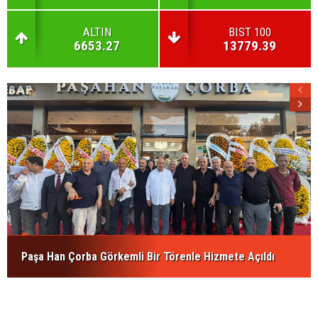
ALTIN
BIST 100
6653.27
13779.39
Paşa Han Çorba Görkemli Bir Törenle Hizmete Açıldı