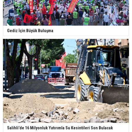
Gediz İçin Büyük Buluşma
Salihli’de 16 Milyonluk Yatırımla Su Kesintileri Son Bulacak