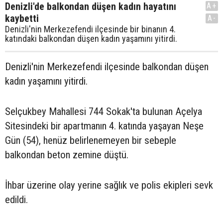
Denizli'de balkondan düşen kadın hayatını
A+
kaybetti
A-
Denizli'nin Merkezefendi ilçesinde bir binanın 4.
katındaki balkondan düşen kadın yaşamını yitirdi.
Denizli'nin Merkezefendi ilçesinde balkondan düşen
kadın yaşamını yitirdi.
Selçukbey Mahallesi 744 Sokak'ta bulunan Açelya
Sitesindeki bir apartmanın 4. katında yaşayan Neşe
Gün (54), henüz belirlenemeyen bir sebeple
balkondan beton zemine düştü.
İhbar üzerine olay yerine sağlık ve polis ekipleri sevk
edildi.