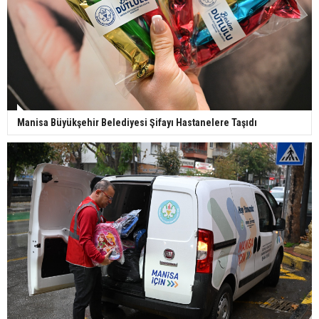
Manisa Büyükşehir Belediyesi Şifayı Hastanelere Taşıdı