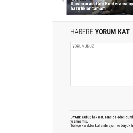
Uluslararası Göç Konferansı iç
hazırlıklar tamam
HABERE
YORUM KAT
UYARI:
Küfür, hakaret, rencide edici cümlel
yazılmamış,
Türkçe karakter kullanılmayan ve büyük h