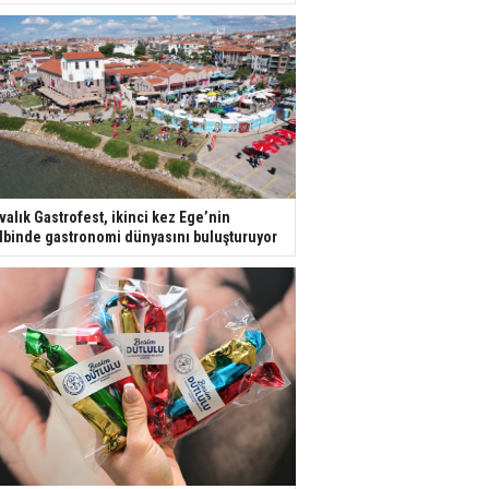
valık Gastrofest, ikinci kez Ege’nin
lbinde gastronomi dünyasını buluşturuyor