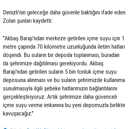
Denizli'nin geleceğe daha güvenle baktığını ifade eden
Zolan şunları kaydetti:
"Akbaş Barajı'ndan merkeze getirilen içme suyu için 1
metre çapında 70 kilometre uzunluğunda iletim hatları
döşendi. Bu suların bir depoda toplanması, buradan
da şehrimize dağıtılması gerekiyordu. Akbaş
Barajı'ndan getirilen suların 5 bin tonluk içme suyu
deposuna alınması ve bu suların şehrimizde kullanıma
sunulmasıyla ilgili şebeke hatlarımızın bağlantılarını
gerçekleştiriyoruz. Artık şehrimize daha güvenceli
içme suyu verme imkanına bu yeni depomuzla birlikte
kavuşacağız."