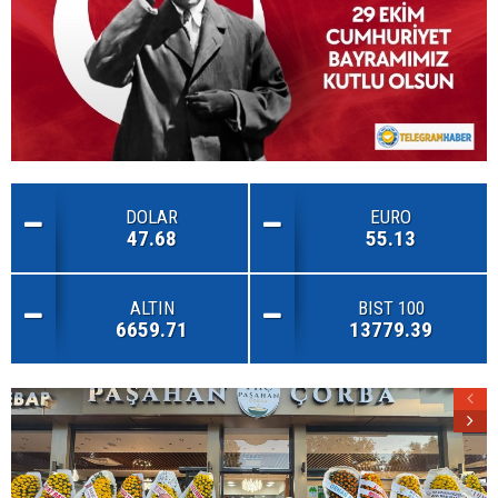
DOLAR
EURO
47.68
55.13
ALTIN
BIST 100
6659.71
13779.39