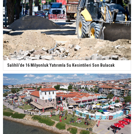
Salihli’de 16 Milyonluk Yatırımla Su Kesintileri Son Bulacak