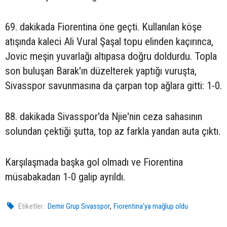
69. dakikada Fiorentina öne geçti. Kullanılan köşe
atışında kaleci Ali Vural Şaşal topu elinden kaçırınca,
Jovic meşin yuvarlağı altıpasa doğru doldurdu. Topla
son buluşan Barak'ın düzelterek yaptığı vuruşta,
Sivasspor savunmasına da çarpan top ağlara gitti: 1-0.
88. dakikada Sivasspor'da Njie'nin ceza sahasının
solundan çektiği şutta, top az farkla yandan auta çıktı.
Karşılaşmada başka gol olmadı ve Fiorentina
müsabakadan 1-0 galip ayrıldı.
,
Etiketler :
Demir Grup Sivasspor
Fiorentina'ya mağlup oldu