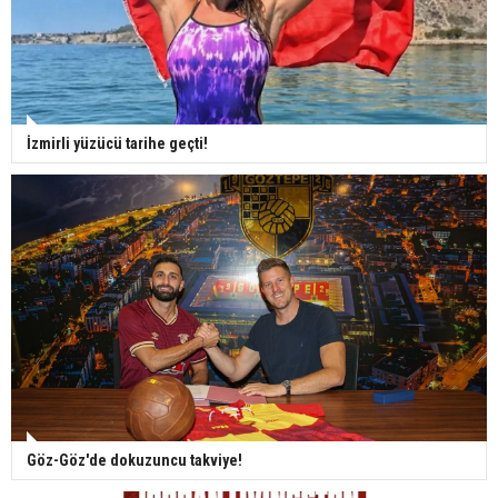
İzmirli yüzücü tarihe geçti!
Göz-Göz'de dokuzuncu takviye!