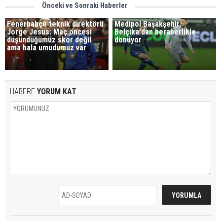
Önceki ve Sonraki Haberler
Fenerbahçe teknik direktörü
Medipol Başakşehir,
Jorge Jesus: Maç öncesi
Belçika'dan beraberlikle
düşündüğümüz skor değil
dönüyor
ama hala umudumuz var
HABERE
YORUM KAT