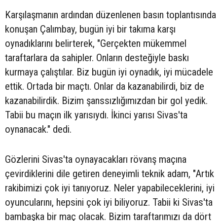
Karşılaşmanın ardından düzenlenen basın toplantısında
konuşan Çalımbay, bugün iyi bir takıma karşı
oynadıklarını belirterek, "Gerçekten mükemmel
taraftarlara da sahipler. Onların desteğiyle baskı
kurmaya çalıştılar. Biz bugün iyi oynadık, iyi mücadele
ettik. Ortada bir maçtı. Onlar da kazanabilirdi, biz de
kazanabilirdik. Bizim şanssızlığımızdan bir gol yedik.
Tabii bu maçın ilk yarısıydı. İkinci yarısı Sivas'ta
oynanacak." dedi.
Gözlerini Sivas'ta oynayacakları rövanş maçına
çevirdiklerini dile getiren deneyimli teknik adam, "Artık
rakibimizi çok iyi tanıyoruz. Neler yapabileceklerini, iyi
oyuncularını, hepsini çok iyi biliyoruz. Tabii ki Sivas'ta
bambaşka bir maç olacak. Bizim taraftarımızı da dört