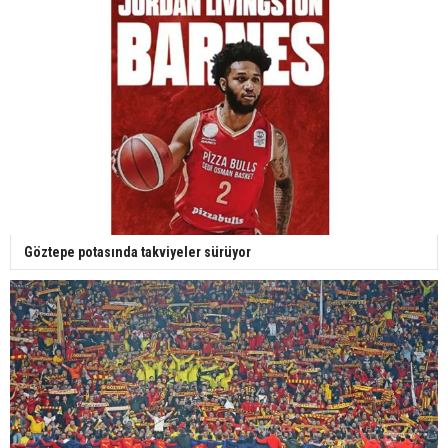
Göztepe potasında takviyeler sürüyor