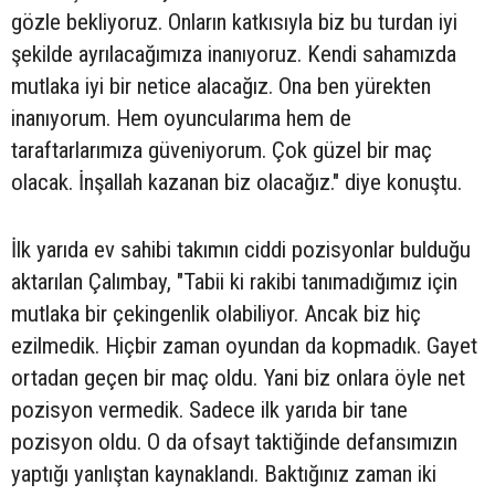
gözle bekliyoruz. Onların katkısıyla biz bu turdan iyi
şekilde ayrılacağımıza inanıyoruz. Kendi sahamızda
mutlaka iyi bir netice alacağız. Ona ben yürekten
inanıyorum. Hem oyuncularıma hem de
taraftarlarımıza güveniyorum. Çok güzel bir maç
olacak. İnşallah kazanan biz olacağız." diye konuştu.
İlk yarıda ev sahibi takımın ciddi pozisyonlar bulduğu
aktarılan Çalımbay, "Tabii ki rakibi tanımadığımız için
mutlaka bir çekingenlik olabiliyor. Ancak biz hiç
ezilmedik. Hiçbir zaman oyundan da kopmadık. Gayet
ortadan geçen bir maç oldu. Yani biz onlara öyle net
pozisyon vermedik. Sadece ilk yarıda bir tane
pozisyon oldu. O da ofsayt taktiğinde defansımızın
yaptığı yanlıştan kaynaklandı. Baktığınız zaman iki