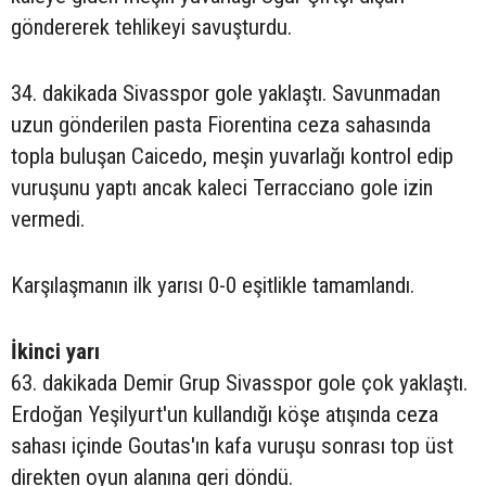
göndererek tehlikeyi savuşturdu.
34. dakikada Sivasspor gole yaklaştı. Savunmadan
uzun gönderilen pasta Fiorentina ceza sahasında
topla buluşan Caicedo, meşin yuvarlağı kontrol edip
vuruşunu yaptı ancak kaleci Terracciano gole izin
vermedi.
Karşılaşmanın ilk yarısı 0-0 eşitlikle tamamlandı.
İkinci yarı
63. dakikada Demir Grup Sivasspor gole çok yaklaştı.
Erdoğan Yeşilyurt'un kullandığı köşe atışında ceza
sahası içinde Goutas'ın kafa vuruşu sonrası top üst
direkten oyun alanına geri döndü.