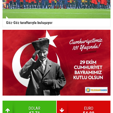
Göz-Göz taraftarıyla buluşuyor
DOLAR
EURO