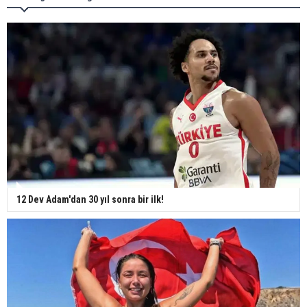
12 Dev Adam'dan 30 yıl sonra bir ilk!