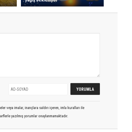
er veya imalar, inançlara saldırı içeren, imla kuralları ile
arflerle yazılmış yorumlar onaylanmamaktadır.