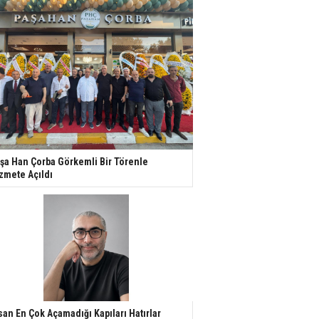
şa Han Çorba Görkemli Bir Törenle
zmete Açıldı
san En Çok Açamadığı Kapıları Hatırlar