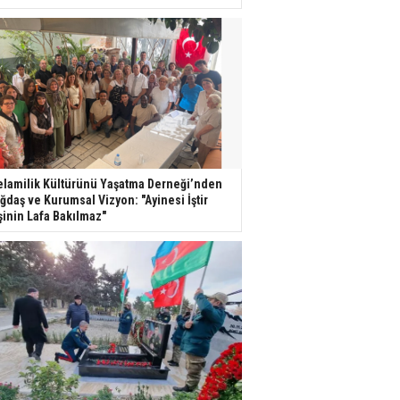
lamilik Kültürünü Yaşatma Derneği’nden
ğdaş ve Kurumsal Vizyon: "Ayinesi İştir
şinin Lafa Bakılmaz"