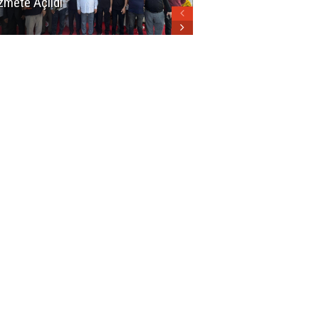
zmete Açıldı