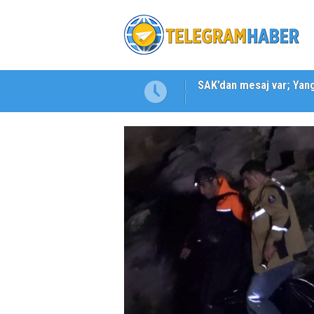
Karabağlar ‘da Gazeteci 