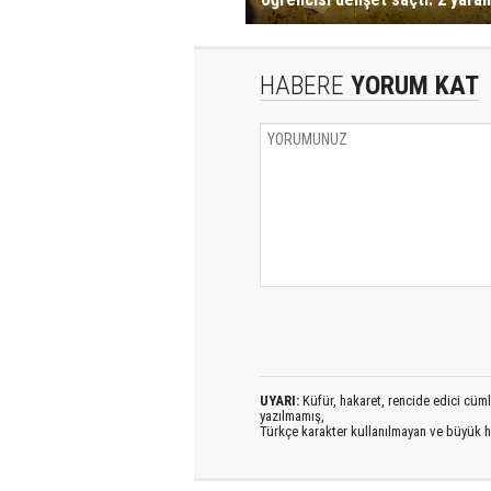
HABERE
YORUM KAT
UYARI:
Küfür, hakaret, rencide edici cümlel
yazılmamış,
Türkçe karakter kullanılmayan ve büyük h