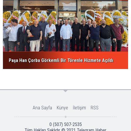
Paşa Han Çorba Görkemli Bir Törenle Hizmete Açıldı
Ana Sayfa
Künye
İletişim
RSS
0 (507) 507-2535
Tüm Hakları Saklıdır © 2021
Telegram Haber