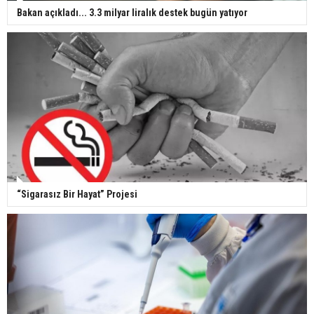
Bakan açıkladı... 3.3 milyar liralık destek bugün yatıyor
“Sigarasız Bir Hayat” Projesi