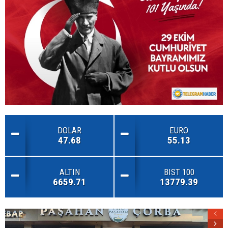
DOLAR
EURO
47.68
55.13
ALTIN
BIST 100
6659.71
13779.39