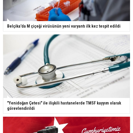
Belçika'da M çiçeği virüsünün yeni varyantı ilk kez tespit edildi
"Yenidoğan Çetesi" ile ilişkili hastanelerde TMSF kayyım olarak
görevlendirildi