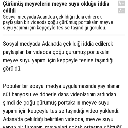
Çürümüş meyvelerin meyve suyu olduğu iddia
A+
edildi
A-
Sosyal medyada Adana’da çekildiği iddia edilerek
paylaşılan bir videoda çoğu çürümüş portakalın meyve
suyu yapımı için kepçeyle tesise taşındığı görüldü.
Sosyal medyada Adana’da çekildiği iddia edilerek
paylaşılan bir videoda çoğu çürümüş portakalın
meyve suyu yapımı için kepçeyle tesise taşındığı
görüldü.
Popüler bir sosyal medya uygulamasında yayınlanan
süt banyosu ve dönerle dans videolarının ardından
şimdi de çoğu çürümüş portakalın meyve suyu
yapımı için kepçeyle tesise taşındığı video yüklendi.
Adana’da çekildiği belirtilen videoda, meyve suyu
yapan bir firmanın, meyveleri sokak ortasına döktüğü