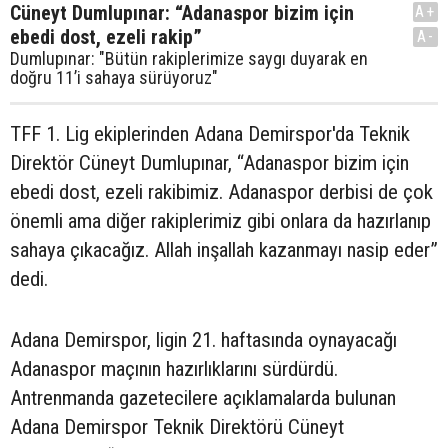
Cüneyt Dumlupınar: “Adanaspor bizim için
A+
ebedi dost, ezeli rakip”
A-
Dumlupınar: "Bütün rakiplerimize saygı duyarak en
doğru 11’i sahaya sürüyoruz"
TFF 1. Lig ekiplerinden Adana Demirspor'da Teknik
Direktör Cüneyt Dumlupınar, “Adanaspor bizim için
ebedi dost, ezeli rakibimiz. Adanaspor derbisi de çok
önemli ama diğer rakiplerimiz gibi onlara da hazırlanıp
sahaya çıkacağız. Allah inşallah kazanmayı nasip eder”
dedi.
Adana Demirspor, ligin 21. haftasında oynayacağı
Adanaspor maçının hazırlıklarını sürdürdü.
Antrenmanda gazetecilere açıklamalarda bulunan
Adana Demirspor Teknik Direktörü Cüneyt