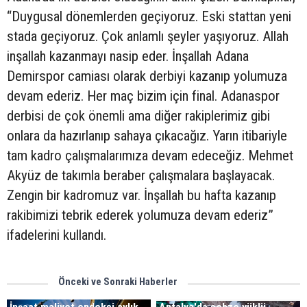
“Duygusal dönemlerden geçiyoruz. Eski stattan yeni
stada geçiyoruz. Çok anlamlı şeyler yaşıyoruz. Allah
inşallah kazanmayı nasip eder. İnşallah Adana
Demirspor camiası olarak derbiyi kazanıp yolumuza
devam ederiz. Her maç bizim için final. Adanaspor
derbisi de çok önemli ama diğer rakiplerimiz gibi
onlara da hazırlanıp sahaya çıkacağız. Yarın itibariyle
tam kadro çalışmalarımıza devam edeceğiz. Mehmet
Akyüz de takımla beraber çalışmalara başlayacak.
Zengin bir kadromuz var. İnşallah bu hafta kazanıp
rakibimizi tebrik ederek yolumuza devam ederiz”
ifadelerini kullandı.
Önceki ve Sonraki Haberler