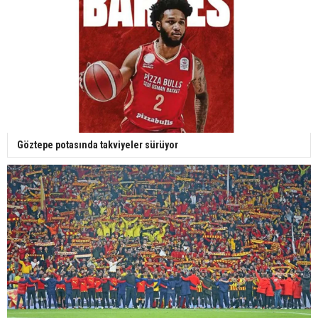
Göztepe potasında takviyeler sürüyor