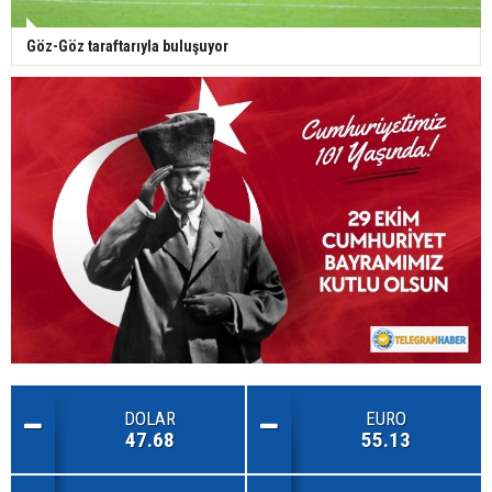
Göz-Göz taraftarıyla buluşuyor
DOLAR
EURO
47.68
55.13