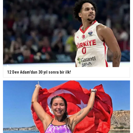
12 Dev Adam'dan 30 yıl sonra bir ilk!