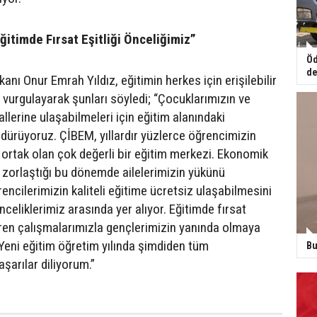
ğitimde Fırsat Eşitliği Önceliğimiz”
Öd
de
kanı Onur Emrah Yıldız, eğitimin herkes için erişilebilir
 vurgulayarak şunları söyledi; “Çocuklarımızın ve
llerine ulaşabilmeleri için eğitim alanındaki
rdürüyoruz. ÇİBEM, yıllardır yüzlerce öğrencimizin
 ortak olan çok değerli bir eğitim merkezi. Ekonomik
k zorlaştığı bu dönemde ailelerimizin yükünü
encilerimizin kaliteli eğitime ücretsiz ulaşabilmesini
eliklerimiz arasında yer alıyor. Eğitimde fırsat
diren çalışmalarımızla gençlerimizin yanında olmaya
eni eğitim öğretim yılında şimdiden tüm
Bu
şarılar diliyorum.”