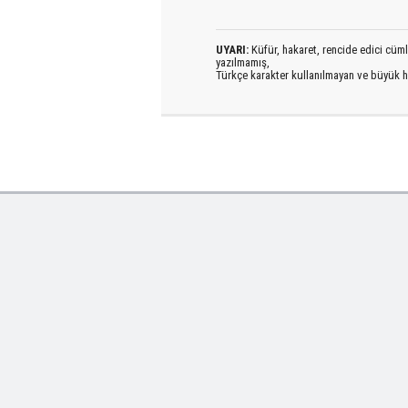
UYARI:
Küfür, hakaret, rencide edici cümlel
yazılmamış,
Türkçe karakter kullanılmayan ve büyük h