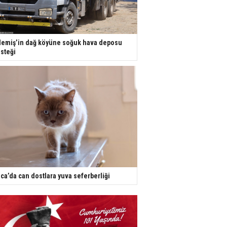
emiş’in dağ köyüne soğuk hava deposu
steği
ca’da can dostlara yuva seferberliği