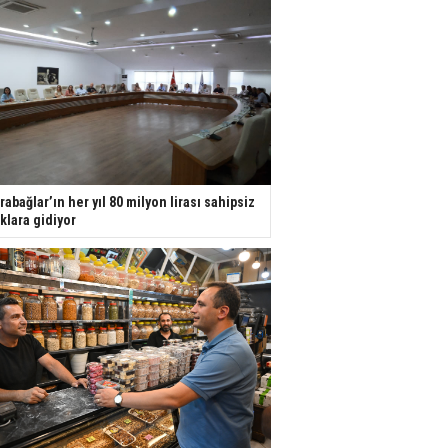
rabağlar’ın her yıl 80 milyon lirası sahipsiz
ıklara gidiyor