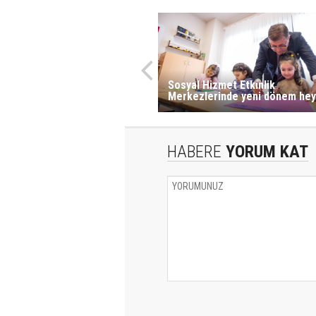
Sosyal Hizmet Etkinlik
Merkezlerinde yeni dönem hey
HABERE
YORUM KAT