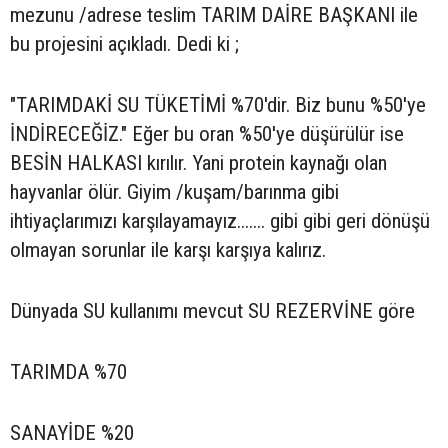
mezunu /adrese teslim TARIM DAİRE BAŞKANI ile
bu projesini açıkladı. Dedi ki ;
"TARIMDAKİ SU TÜKETİMİ %70'dir. Biz bunu %50'ye
İNDİRECEĞİZ." Eğer bu oran %50'ye düşürülür ise
BESİN HALKASI kırılır. Yani protein kaynağı olan
hayvanlar ölür. Giyim /kuşam/barınma gibi
ihtiyaçlarımızı karşılayamayız....... gibi gibi geri dönüşü
olmayan sorunlar ile karşı karşıya kalırız.
Dünyada SU kullanımı mevcut SU REZERVİNE göre
TARIMDA %70
SANAYİDE %20