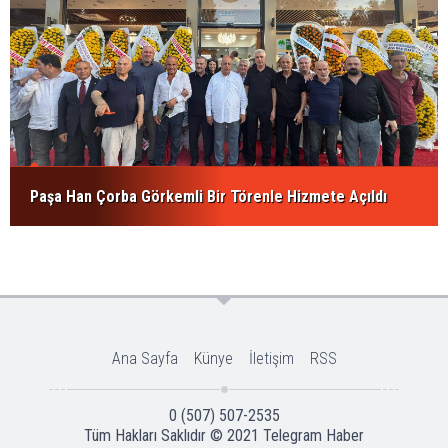
Paşa Han Çorba Görkemli Bir Törenle Hizmete Açıldı
Ana Sayfa
Künye
İletişim
RSS
0 (507) 507-2535
Tüm Hakları Saklıdır © 2021
Telegram Haber