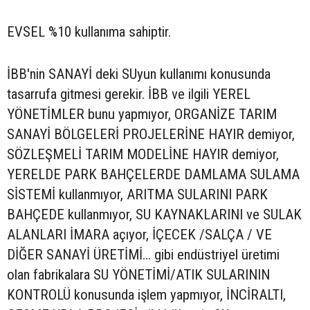
EVSEL %10 kullanıma sahiptir.
İBB'nin SANAYİ deki SUyun kullanımı konusunda
tasarrufa gitmesi gerekir. İBB ve ilgili YEREL
YÖNETİMLER bunu yapmıyor, ORGANİZE TARIM
SANAYİ BÖLGELERİ PROJELERİNE HAYIR demiyor,
SÖZLEŞMELİ TARIM MODELİNE HAYIR demiyor,
YERELDE PARK BAHÇELERDE DAMLAMA SULAMA
SİSTEMİ kullanmıyor, ARITMA SULARINI PARK
BAHÇEDE kullanmıyor, SU KAYNAKLARINI ve SULAK
ALANLARI İMARA açıyor, İÇECEK /SALÇA / VE
DİĞER SANAYİ ÜRETİMİ... gibi endüstriyel üretimi
olan fabrikalara SU YÖNETİMİ/ATIK SULARININ
KONTROLÜ konusunda işlem yapmıyor, İNCİRALTI,