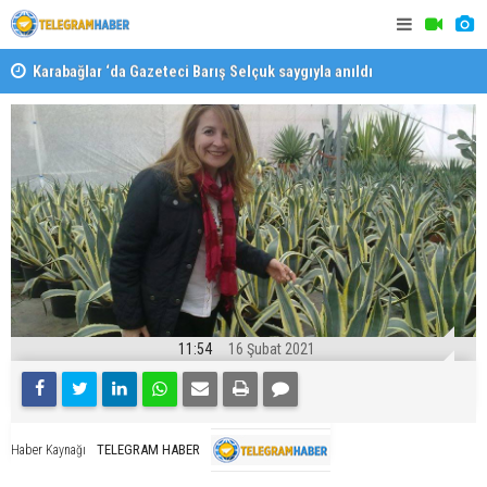
Karabağlar ‘da Gazeteci Barış Selçuk saygıyla anıldı
Konaklı ka
11:54
16 Şubat 2021
TELEGRAM HABER
Haber Kaynağı