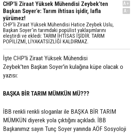
CHP'li Ziraat Yüksek Mühendisi Zeybek'ten
A+
Başkan Soyer'e: Tarım ihtisas işidir, lafla
A-
yürümez!
CHP'li Ziraat Yüksek Mühendisi Hatice Zeybek Uslu,
Başkan Soyer'in tarımdaki popülist yaklaşımlarını
eleştirdi ve ekledi: TARIM İHTİSAS İŞİDİR. TARIM
POPİLİZMİ, LİYAKATSİZLİĞİ KALDIRMAZ.
İşte CHP'li Ziraat Yüksek Mühendisi
Zeybek'ten Başkan Soyer'in kulağına küpe olacak o
yazısı:
BAŞKA BİR TARIM MÜMKÜN MÜ???
İBB renkli renkli sloganlar ile BAŞKA BİR TARIM
MÜMKÜN diyerek yola çıktığını açıkladı. İBB
Başkanımız sayın Tunç Soyer yanında AÖF Sosyoloji