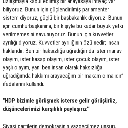
uzlaşmayla kabul edilmiş bir anayasaya ihtiyaç var
biliyoruz. Bunun için güçlendirilmiş parlamenter
sistem diyoruz, güçlü bir başbakanlık diyoruz. Bunun
için cumhurbaşkanına, bir kişiyle bu kadar büyük yetki
verilmemesini savunuyoruz. Bunun için kuvvetler
ayrılığı diyoruz. Kuvvetler ayrılığının özü nedir; insan
haklarıdır. Ben bir haksızlığa uğradığımda ister manav
olayım, ister kasap olayım, ister çocuk olayım, ister
yaşlı olayım, yani ben insan olarak haksızlığa
uğradığımda hakkımı arayacağım bir makam olmalıdır’’
ifadelerini kullandı.
"HDP bizimle görüşmek isterse gelir görüşürüz,
düşüncelerimizi karşılıklı paylaşırız’’
Siyasi partilerin demokrasinin vazgeçilmez unsuru