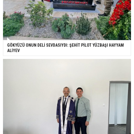
GÖKYÜZÜ ONUN DELİ SEVDASIYDI: ŞEHİT PİLOT YÜZBAŞI HAYYAM
ALİYEV