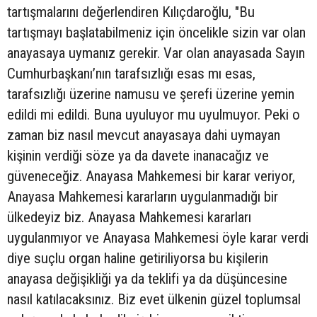
tartışmalarını değerlendiren Kılıçdaroğlu, "Bu
tartışmayı başlatabilmeniz için öncelikle sizin var olan
anayasaya uymanız gerekir. Var olan anayasada Sayın
Cumhurbaşkanı’nın tarafsızlığı esas mı esas,
tarafsızlığı üzerine namusu ve şerefi üzerine yemin
edildi mi edildi. Buna uyuluyor mu uyulmuyor. Peki o
zaman biz nasıl mevcut anayasaya dahi uymayan
kişinin verdiği söze ya da davete inanacağız ve
güveneceğiz. Anayasa Mahkemesi bir karar veriyor,
Anayasa Mahkemesi kararların uygulanmadığı bir
ülkedeyiz biz. Anayasa Mahkemesi kararları
uygulanmıyor ve Anayasa Mahkemesi öyle karar verdi
diye suçlu organ haline getiriliyorsa bu kişilerin
anayasa değişikliği ya da teklifi ya da düşüncesine
nasıl katılacaksınız. Biz evet ülkenin güzel toplumsal