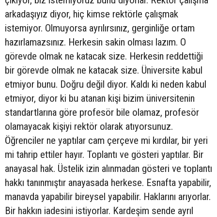
çıkıyor, biz istemiyoruz bunu diyorlar. Rektör çalışma
arkadaşıyız diyor, hiç kimse rektörle çalışmak
istemiyor. Olmuyorsa ayrılırsınız, gerginliğe ortam
hazırlamazsınız. Herkesin sakin olması lazım. O
görevde olmak ne katacak size. Herkesin reddettiği
bir görevde olmak ne katacak size. Üniversite kabul
etmiyor bunu. Doğru değil diyor. Kaldı ki neden kabul
etmiyor, diyor ki bu atanan kişi bizim üniversitenin
standartlarına göre profesör bile olamaz, profesör
olamayacak kişiyi rektör olarak atıyorsunuz.
Öğrenciler ne yaptılar cam çerçeve mi kırdılar, bir yeri
mi tahrip ettiler hayır. Toplantı ve gösteri yaptılar. Bir
anayasal hak. Üstelik izin alınmadan gösteri ve toplantı
hakkı tanınmıştır anayasada herkese. Esnafta yapabilir,
manavda yapabilir bireysel yapabilir. Haklarını arıyorlar.
Bir hakkın iadesini istiyorlar. Kardeşim sende ayrıl