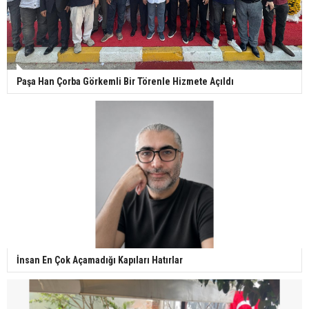
Paşa Han Çorba Görkemli Bir Törenle Hizmete Açıldı
İnsan En Çok Açamadığı Kapıları Hatırlar