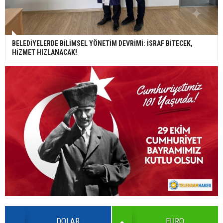
BELEDİYELERDE BİLİMSEL YÖNETİM DEVRİMİ: İSRAF BİTECEK,
HİZMET HIZLANACAK!
DOLAR
EURO