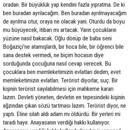
oradan. Bir büyüklük yap kendini fazla yıpratma. De ki
ben buradan ayrılacağım. Ben buradan ayrılmayacağım
de ayrılma otur, oraya ne olacak yani. Oturdu da boyu
mu büyüyecek, itibarı mı artacak. Yarın çocukların
yüzüne nasıl bakacak. Oğlu dönüp de baba seni
Boğaziçi'ne atamışlardı, bir hoca bile, bir öğrenci bile
sana destek vermedi, ne biçim hocasın diye
sorduğunda çocuğuna nasıl cevap verecek. Bu
çocuklara ben memleketimizin evlatları dedim, evet
memleketimizin evlatları. Terörist diyorlar, suç. Bir
kişinin terörist sayılabilmesi için mahkeme kararı
lazım. Devleti yöneten, devletin en tepesindeki kişinin
ağzından çıkan sözü tartması lazım. Terörist diyor, ne
yaptı. Eline silah aldı adam mı öldürdü. Bir yerleri mi
taradı hayır. Anayasanın verdiği hakkı kullanıyor.