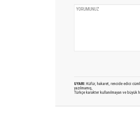
UYARI:
Küfür, hakaret, rencide edici cümlel
yazılmamış,
Türkçe karakter kullanılmayan ve büyük h