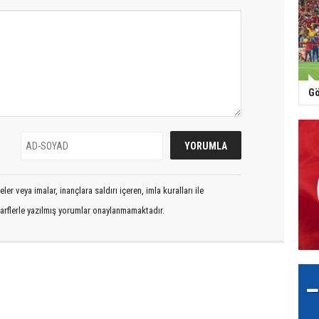
Gö
er veya imalar, inançlara saldırı içeren, imla kuralları ile
arflerle yazılmış yorumlar onaylanmamaktadır.