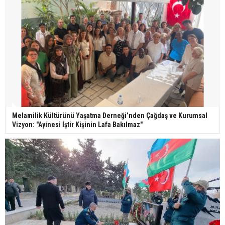
Melamilik Kültürünü Yaşatma Derneği’nden Çağdaş ve Kurumsal
Vizyon: "Ayinesi İştir Kişinin Lafa Bakılmaz"