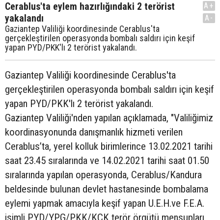
Cerablus'ta eylem hazırlığındaki 2 terörist
A+
yakalandı
A-
Gaziantep Valiliği koordinesinde Cerablus'ta
gerçekleştirilen operasyonda bombalı saldırı için keşif
yapan PYD/PKK'lı 2 terörist yakalandı.
Gaziantep Valiliği koordinesinde Cerablus'ta
gerçekleştirilen operasyonda bombalı saldırı için keşif
yapan PYD/PKK'lı 2 terörist yakalandı.
Gaziantep Valiliği'nden yapılan açıklamada, "Valiliğimiz
koordinasyonunda danışmanlık hizmeti verilen
Cerablus’ta, yerel kolluk birimlerince 13.02.2021 tarihi
saat 23.45 sıralarında ve 14.02.2021 tarihi saat 01.50
sıralarında yapılan operasyonda, Cerablus/Kandura
beldesinde bulunan devlet hastanesinde bombalama
eylemi yapmak amacıyla keşif yapan U.E.H.ve F.E.A.
isimli PYD/YPG/PKK/KCK terör örgütü mensupları