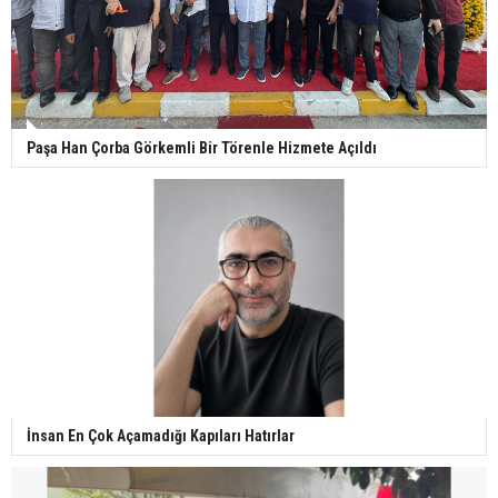
Paşa Han Çorba Görkemli Bir Törenle Hizmete Açıldı
İnsan En Çok Açamadığı Kapıları Hatırlar