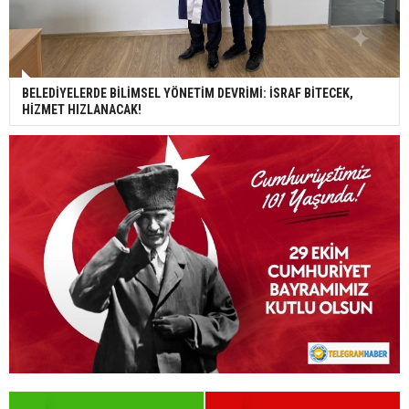
BELEDİYELERDE BİLİMSEL YÖNETİM DEVRİMİ: İSRAF BİTECEK,
HİZMET HIZLANACAK!