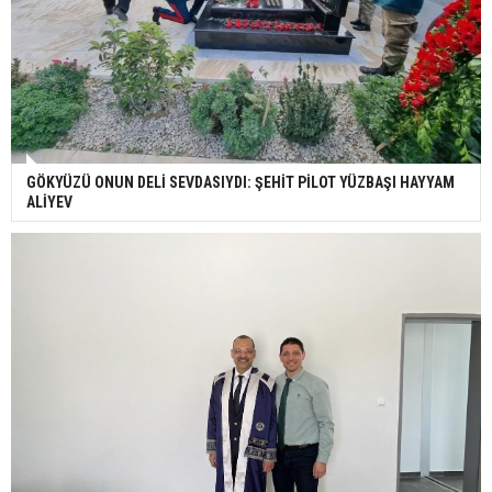
GÖKYÜZÜ ONUN DELİ SEVDASIYDI: ŞEHİT PİLOT YÜZBAŞI HAYYAM
ALİYEV