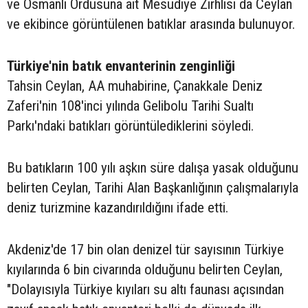
ve Osmanlı Ordusuna ait Mesudiye Zırhlısı da Ceylan
ve ekibince görüntülenen batıklar arasında bulunuyor.
Türkiye'nin batık envanterinin zenginliği
Tahsin Ceylan, AA muhabirine, Çanakkale Deniz
Zaferi'nin 108'inci yılında Gelibolu Tarihi Sualtı
Parkı'ndaki batıkları görüntülediklerini söyledi.
Bu batıkların 100 yılı aşkın süre dalışa yasak olduğunu
belirten Ceylan, Tarihi Alan Başkanlığının çalışmalarıyla
deniz turizmine kazandırıldığını ifade etti.
Akdeniz'de 17 bin olan denizel tür sayısının Türkiye
kıyılarında 6 bin civarında olduğunu belirten Ceylan,
"Dolayısıyla Türkiye kıyıları su altı faunası açısından