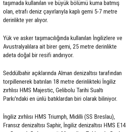
taşımada kullanılan ve büyük bölümü kuma batmış
olan, etrafı deniz çayırlarıyla kaplı gemi 5-7 metre
derinlikte yer alıyor.
Yük ve asker taşımacılığında kullanılan İngilizlere ve
Avustralyalılara ait birer gemi, 25 metre derinlikte
adeta doğal bir resifi andırıyor.
Seddülbahir açıklarında Alman denizaltısı tarafından
torpillenerek batırılan 18 metre derinlikteki İngiliz
zırhlısı HMS Majestic, Gelibolu Tarihi Sualtı
Parkı'ndaki en ünlü batıklardan biri olarak biliniyor.
İngiliz zırhlısı HMS Triumph, Midilli (SS Breslau),
Fransız denizaltısı Saphir, İngiliz denizaltısı HMS E14