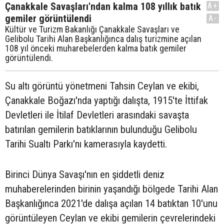
Çanakkale Savaşları'ndan kalma 108 yıllık batık
A+
gemiler görüntülendi
A-
Kültür ve Turizm Bakanlığı Çanakkale Savaşları ve
Gelibolu Tarihi Alan Başkanlığınca dalış turizmine açılan
108 yıl önceki muharebelerden kalma batık gemiler
görüntülendi.
Su altı görüntü yönetmeni Tahsin Ceylan ve ekibi,
Çanakkale Boğazı'nda yaptığı dalışta, 1915'te İttifak
Devletleri ile İtilaf Devletleri arasındaki savaşta
batırılan gemilerin batıklarının bulunduğu Gelibolu
Tarihi Sualtı Parkı'nı kamerasıyla kaydetti.
Birinci Dünya Savaşı'nın en şiddetli deniz
muhaberelerinden birinin yaşandığı bölgede Tarihi Alan
Başkanlığınca 2021'de dalışa açılan 14 batıktan 10'unu
görüntüleyen Ceylan ve ekibi gemilerin çevrelerindeki