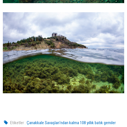
Etiketler :
Çanakkale Savaşları'ndan kalma 108 yıllık batık gemiler