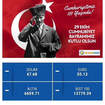
DOLAR
EURO
47.68
55.13
ALTIN
BIST 100
6659.71
13779.39